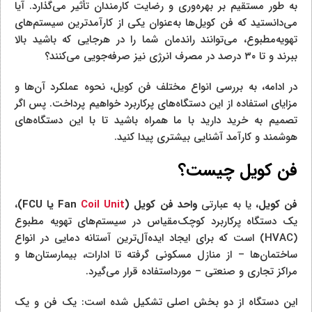
به طور مستقیم بر بهره‌وری و رضایت کارمندان تأثیر می‌گذارد. آیا
می‌دانستید که فن کویل‌ها به‌عنوان یکی از کارآمدترین سیستم‌های
تهویه‌مطبوع، می‌توانند راندمان شما را در هرجایی که باشید بالا
ببرند و تا ۳۰ درصد در مصرف انرژی نیز صرفه‌جویی می‌کنند؟
در ادامه، به بررسی انواع مختلف فن کویل، نحوه عملکرد آن‌ها و
مزایای استفاده از این دستگاه‌های پرکاربرد خواهیم پرداخت. پس اگر
تصمیم به خرید دارید با ما همراه باشید تا با این دستگاه‌های
هوشمند و کارآمد آشنایی بیشتری پیدا کنید.
فن کویل چیست؟
فن کویل
، یا به عبارتی
واحد فن کویل (
Coil Unit
Fan
یا
FCU
)
،
یک دستگاه پرکاربرد کوچک‌مقیاس در سیستم‌های تهویه مطبوع
(HVAC) است که برای ایجاد ایده‌آل‌ترین آستانه دمایی در انواع
ساختمان‌ها – از منازل مسکونی گرفته تا ادارات، بیمارستان‌ها و
مراکز تجاری و صنعتی – مورداستفاده قرار می‌گیرد.
این دستگاه از دو بخش اصلی تشکیل شده است: یک فن و یک