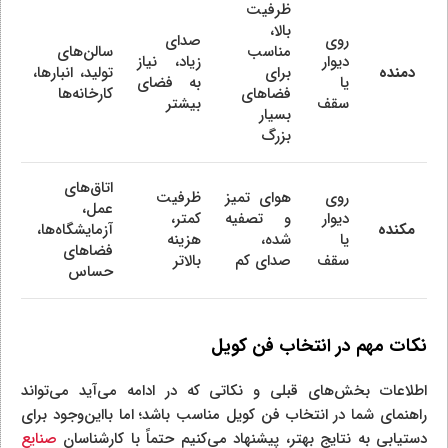
ظرفیت
بالا،
روی
صدای
مناسب
سالن‌های
دیوار
زیاد، نیاز
دمنده
برای
تولید، انبارها،
یا
به فضای
فضاهای
کارخانه‌ها
سقف
بیشتر
بسیار
بزرگ
اتاق‌های
روی
هوای تمیز
ظرفیت
عمل،
دیوار
و تصفیه
کمتر،
مکنده
آزمایشگاه‌ها،
یا
شده،
هزینه
فضاهای
سقف
صدای کم
بالاتر
حساس
نکات مهم در انتخاب فن کویل
اطلاعات بخش‌های قبلی و نکاتی که در ادامه می‌آید می‌تواند
راهنمای شما در انتخاب فن کویل مناسب باشد؛ اما بااین‌وجود برای
دستیابی به نتایج بهتر، پیشنهاد می‌کنیم حتماً با کارشناسان
صنایع