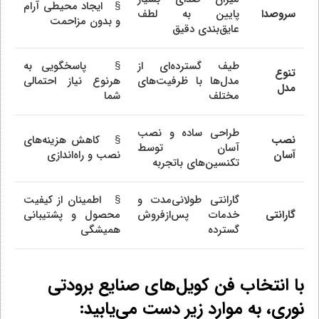
§ ایجاد محیطی آرام
سروصدا
پایین به لطف
و بدون مزاحمت
عایق‌بندی دقیق
طیف گسترده‌ای از
§ پاسخگویی به
تنوع
مدل‌ها با ظرفیت‌های
هرنوع نیاز احتمالی
مدل
مختلف
شما
طراحی ساده و نصب
نصب
§ کاهش هزینه‌های
آسان توسط
آسان
نصب و راه‌اندازی
تکنسین‌های باتجربه
گارانتی طولانی‌مدت و
§ اطمینان از کیفیت
گارانتی
خدمات پس‌ازفروش
محصول و پشتیبانی
گسترده
همیشگی
با انتخاب فن کویل‌های صنایع برودتی
نوری، به موارد زیر دست می‌یابید: