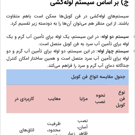
ج) بر اساس سیستم لوله‌کشی
سیستم‌های لوله‌کشی در فن کویل‌ها ممکن است باهم متفاوت
باشند. از این منظر هم می‌توان آن‌ها را به دودسته زیر تقسیم کرد.
سیستم دو لوله:
در این سیستم، یک لوله برای تأمین آب گرم و یک
لوله برای تأمین آب سرد به فن کویل متصل است.
سیستم چهار لوله:
در این سیستم، دو لوله برای تأمین آب گرم و دو
لوله برای تأمین آب سرد متصل است و همین ساختار امکان کنترل
جداگانه دمای آب گرم و سرد را فراهم می‌کند.
جدول مقایسه انواع فن کویل
نوع
نحوه
فن
مزایا
معایب
کاربردی در
نصب
کویل
نصب
ظرفیت
آسان،
محدود،
اتاق‌های
ظاهر زیبا،