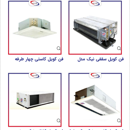
فن کویل سقفی نیک مدل
فن کویل کاستی چهار طرفه
NFCC
نیک مدل NFCF