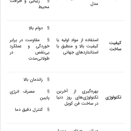
§ زیبایی و ظرافت
مدل
محیط
§ دوام بالا
استفاده از مواد اولیه با
§ مقاومت در برابر
کیفیت
کیفیت بالا و منطبق با
خوردگی و عملکرد
ساخت
استانداردهای جهانی
بی‌نقص در
طولانی‌مدت
§ راندمان بالا
بهره‌گیری از آخرین
§ مصرف انرژی
تکنولوژی
تکنولوژی‌های روز دنیا
پایین
در ساخت فن کویل
§ کنترل دقیق دما
میزان صدای بسیار