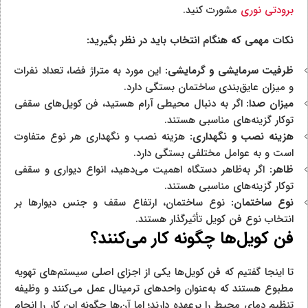
برودتی نوری
مشورت کنید.
نکات مهمی که هنگام انتخاب باید در نظر بگیرید:
ظرفیت سرمایشی و گرمایشی:
این مورد به متراژ فضا، تعداد نفرات
و میزان عایق‌بندی ساختمان بستگی دارد.
میزان صدا:
اگر به دنبال محیطی آرام هستید، فن کویل‌های سقفی
توکار گزینه‌های مناسبی هستند.
هزینه نصب و نگهداری:
هزینه نصب و نگهداری هر نوع متفاوت
است و به عوامل مختلفی بستگی دارد.
ظاهر:
اگر به‌ظاهر دستگاه اهمیت می‌دهید، انواع دیواری و سقفی
توکار گزینه‌های مناسبی هستند.
نوع ساختمان:
نوع ساختمان، ارتفاع سقف و جنس دیوارها بر
انتخاب نوع فن کویل تأثیرگذار هستند.
فن کویل‌ها چگونه کار می‌کنند؟
تا اینجا گفتیم که فن کویل‌ها یکی از اجزای اصلی سیستم‌های تهویه
مطبوع هستند که به‌عنوان واحدهای ترمینال عمل می‌کنند و وظیفه
تنظیم دمای محیط را برعهده دارند؛ اما آن‌ها چگونه این کار را انجام