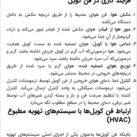
فرایند کاری در فن کویل
مکش هوا:
فن هوای محیط را از طریق دریچه مکش به داخل
دستگاه می‌کشد.
عبور هوا از فیلتر:
هوای مکش شده از فیلتر عبور می‌کند و ذرات
گردوغبار از آن جدا می‌شود.
تماس هوا با کویل:
هوای تصفیه شده به سمت کویل هدایت
می‌شود. هوا درصورتی‌که آب گرم در کویل جریان داشته باشد، گرم و
درصورتی‌که آب سرد جریان داشته باشد، سرد می‌شود.
توزیع هوای تصفیه شده:
هوای گرم یا سرد شده از طریق
دریچه‌های خروجی در محیط منتشر می‌شود.
کنترل دما:
دمای هوای خروجی از فن کویل توسط ترموستات کنترل
می‌شود. ترموستات سیگنالی به واحد کنترل ارسال می‌کند. کنترل
کننده با تنظیم سرعت فن و باز و بسته کردن شیرهای آب توسط
شیر برقی، دمای محیط را در سطح مطلوب نگه می‌دارد
ارتباط فن کویل‌ها با سیستم‌های تهویه مطبوع
)
HVAC
(
بااینکه فن کویل‌ها به‌عنوان یکی از اجزای اصلی سیستم‌های تهویه