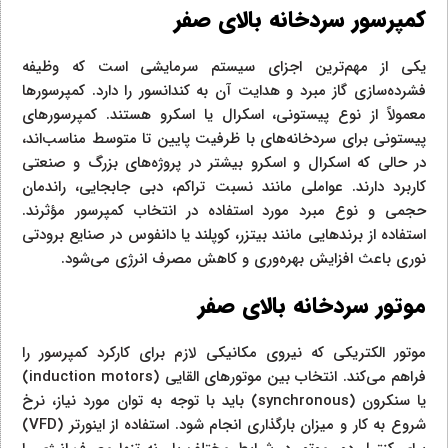
کمپرسور سردخانه بالای صفر
یکی از مهم‌ترین اجزای سیستم سرمایشی است که وظیفه
فشرده‌سازی گاز مبرد و هدایت آن به کندانسور را دارد. کمپرسورها
معمولاً از نوع پیستونی، اسکرال یا اسکرو هستند. کمپرسورهای
پیستونی برای سردخانه‌های با ظرفیت پایین تا متوسط مناسب‌اند،
در حالی که اسکرال و اسکرو بیشتر در پروژه‌های بزرگ و صنعتی
کاربرد دارند. عواملی مانند نسبت تراکم، دبی جابجایی، راندمان
حجمی و نوع مبرد مورد استفاده در انتخاب کمپرسور مؤثرند.
استفاده از برندهایی مانند بیتزر، کوپلند یا دانفوس در صنایع برودتی
نوری باعث افزایش بهره‌وری و کاهش مصرف انرژی می‌شود.
موتور سردخانه بالای صفر
موتور الکتریکی که نیروی مکانیکی لازم برای کارکرد کمپرسور را
فراهم می‌کند. انتخاب بین موتورهای القایی (induction motors)
یا سنکرون (synchronous) باید با توجه به توان مورد نیاز، نرخ
شروع به کار و میزان بارگذاری انجام شود. استفاده از اینورتر (VFD)