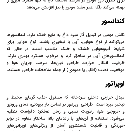
برای کنترل دور موتور در شرایط مختلف بار، نه تنها مصرف انرژی را
بهینه می‌کند بلکه عمر مفید موتور را نیز افزایش می‌دهد.
کندانسور
نقش مهمی در تبدیل گاز مبرد داغ به مایع خنک دارد. کندانسورها
می‌توانند از نوع هوایی، آبی یا تبخیری باشند. نوع هوایی برای
شرایط آب‌و‌هوایی خشک و خنک مناسب است، در حالی که
کندانسورهای آبی در مناطق گرم و مرطوب عملکرد بهتری دارند.
ظرفیت انتقال حرارت، طراحی فین‌ها، سرعت جریان هوا و
موقعیت نصب (افقی یا عمودی) از جمله ملاحظات طراحی هستند.
اوپراتور
مبدل حرارتی داخلی سردخانه که مسئول جذب گرمای محیط و
تبخیر مبرد است. طراحی اوپراتور بر اساس بار برودتی، دمای ورودی
و خروجی هوا، رطوبت نسبی و زمان عملکرد دفراست تنظیم
می‌شود. استفاده از فن‌های با راندمان بالا، ساختار مقاوم در برابر
خوردگی و قابلیت شستشوی آسان از ویژگی‌های اوپراتورهای