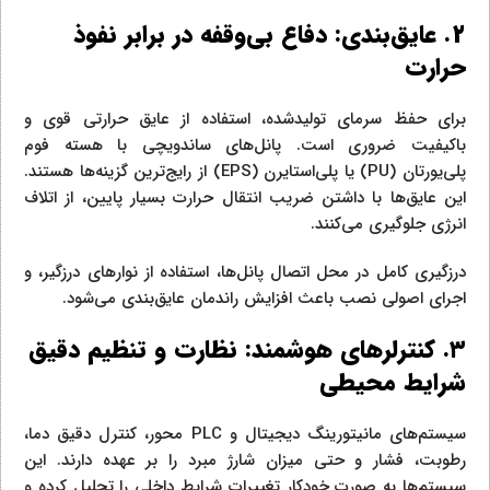
۲. عایق‌بندی: دفاع بی‌وقفه در برابر نفوذ
حرارت
برای حفظ سرمای تولیدشده، استفاده از عایق حرارتی قوی و
باکیفیت ضروری است. پانل‌های ساندویچی با هسته فوم
پلی‌یورتان (PU) یا پلی‌استایرن (EPS) از رایج‌ترین گزینه‌ها هستند.
این عایق‌ها با داشتن ضریب انتقال حرارت بسیار پایین، از اتلاف
انرژی جلوگیری می‌کنند.
درزگیری کامل در محل اتصال پانل‌ها، استفاده از نوارهای درزگیر، و
اجرای اصولی نصب باعث افزایش راندمان عایق‌بندی می‌شود.
۳. کنترلرهای هوشمند: نظارت و تنظیم دقیق
شرایط محیطی
سیستم‌های مانیتورینگ دیجیتال و PLC محور، کنترل دقیق دما،
رطوبت، فشار و حتی میزان شارژ مبرد را بر عهده دارند. این
سیستم‌ها به صورت خودکار تغییرات شرایط داخلی را تحلیل کرده و