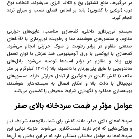
در درزگیرها، مانع تشکیل یخ و اتلاف انرژی می‌شوند. انتخاب نوع
درب (لولایی یا کشویی) باید بر اساس فضای نصب و میزان تردد
انجام گیرد.
سیستم نورپردازی داخلی، کف‌سازی مناسب، عایق‌های حرارتی
مقاوم، و سنسورهای هوشمند دما و رطوبت: نورپردازی با LEDهای
صنعتی مقاوم در برابر رطوبت و شوک حرارتی انجام می‌شود.
کف‌سازی با اپوکسی یا ورق آلومینیومی ضد لغزش با توان تحمل
وزن زیاد و مقاوم در برابر اسیدها توصیه می‌شود. پانل‌های
ساندویچی با عایق پلی‌یورتان با دانسیته بالا (۴۰-۴۲ کیلوگرم بر متر
مکعب) نقش کلیدی در جلوگیری از تبادل حرارتی دارند. سنسورهای
دیجیتال با دقت بالا و امکان اتصال به سیستم‌های هوشمند،
بهینه‌سازی عملکرد و نگهداری شرایط محیطی را تضمین می‌کنند.
عوامل مؤثر بر قیمت سردخانه بالای صفر
سردخانه‌های بالای صفر، مانند کفش پای شما، باتوجه‌به شرایط، نیاز
و ویژگی‌هایی که لازم دارید قیمت‌گذاری می‌شوند. هزینه نهایی این
سردخانه‌ها به عوامل مختلفی بستگی دارد که در این بخش به آن‌ها