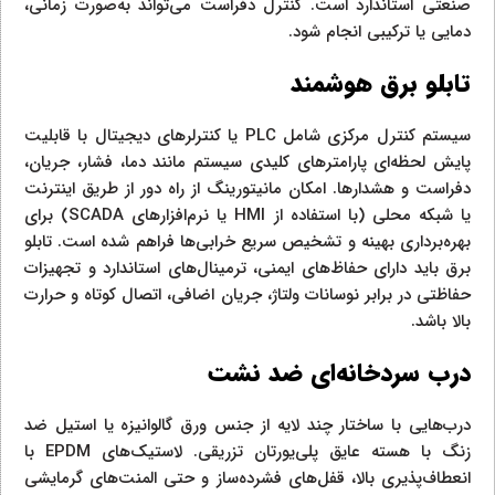
صنعتی استاندارد است. کنترل دفراست می‌تواند به‌صورت زمانی،
دمایی یا ترکیبی انجام شود.
تابلو برق هوشمند
سیستم کنترل مرکزی شامل PLC یا کنترلرهای دیجیتال با قابلیت
پایش لحظه‌ای پارامترهای کلیدی سیستم مانند دما، فشار، جریان،
دفراست و هشدارها. امکان مانیتورینگ از راه دور از طریق اینترنت
یا شبکه محلی (با استفاده از HMI یا نرم‌افزارهای SCADA) برای
بهره‌برداری بهینه و تشخیص سریع خرابی‌ها فراهم شده است. تابلو
برق باید دارای حفاظ‌های ایمنی، ترمینال‌های استاندارد و تجهیزات
حفاظتی در برابر نوسانات ولتاژ، جریان اضافی، اتصال کوتاه و حرارت
بالا باشد.
درب سردخانه‌ای ضد نشت
درب‌هایی با ساختار چند لایه از جنس ورق گالوانیزه یا استیل ضد
زنگ با هسته عایق پلی‌یورتان تزریقی. لاستیک‌های EPDM با
انعطاف‌پذیری بالا، قفل‌های فشرده‌ساز و حتی المنت‌های گرمایشی