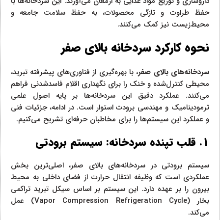
داروسازی و توزیع مواد غذایی به ارمغان می‌آورند. این سردخانه‌ها با
حفظ طراوت و تازگی محصولات، به حفظ سلامت جامعه و
محیط‌زیست نیز کمک می‌کنند.
نحوه کارکرد سردخانه بالای صفر
سردخانه‌های بالای صفر
، با بهره‌گیری از فناوری‌های پیشرفته تبرید،
محیطی کنترل‌شده و خنک را برای نگهداری اقلام فاسدشدنی فراهم
می‌کنند. عملکرد دقیق این سردخانه‌ها بر پایه اصول علمی
ترمودینامیک و مهندسی برودت استوار است. در ادامه، جزئیات فنی
و عملکرد این سیستم‌ها را برای مخاطبان حرفه‌ای تشریح می‌کنیم.
۱. قلب تپنده سردخانه: سیستم برودتی
سیستم برودتی در سردخانه‌های بالای صفر، اصلی‌ترین بخش
عملکردی است که وظیفه انتقال حرارت از فضای داخلی به محیط
بیرون را بر عهده دارد. این سیستم بر اساس سیکل تبرید تراکمی
بخار (Vapor Compression Refrigeration Cycle) عمل
می‌کند.