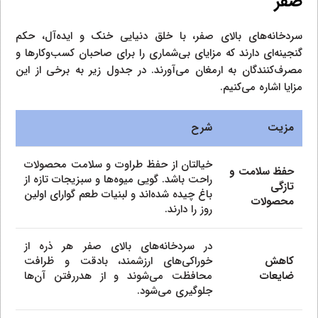
صفر
سردخانه‌های بالای صفر، با خلق دنیایی خنک و ایده‌آل، حکم
گنجینه‌ای دارند که مزایای بی‌شماری را برای صاحبان کسب‌وکارها و
مصرف‌کنندگان به ارمغان می‌آورند. در جدول زیر به برخی از این
مزایا اشاره می‌کنیم.
مزیت
شرح
خیالتان از حفظ طراوت و سلامت محصولات
حفظ سلامت و
راحت باشد. گویی میوه‌ها و سبزیجات تازه از
تازگی
باغ چیده شده‌اند و لبنیات طعم گوارای اولین
محصولات
روز را دارند.
در سردخانه‌های بالای صفر هر ذره از
کاهش
خوراکی‌های ارزشمند، بادقت و ظرافت
ضایعات
محافظت می‌شوند و از هدررفتن آن‌ها
جلوگیری می‌شود.