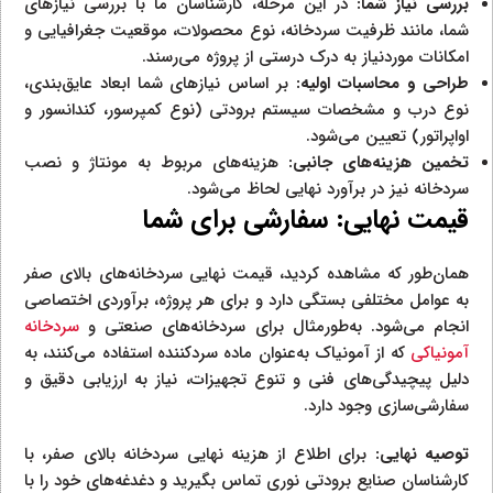
بررسی نیاز شما:
در این مرحله، کارشناسان ما با بررسی نیازهای
شما، مانند ظرفیت سردخانه، نوع محصولات، موقعیت جغرافیایی و
امکانات موردنیاز به درک درستی از پروژه می‌رسند.
طراحی و محاسبات اولیه:
بر اساس نیازهای شما ابعاد عایق‌بندی،
نوع درب و مشخصات سیستم برودتی (نوع کمپرسور، کندانسور و
اواپراتور) تعیین می‌شود.
تخمین هزینه‌های جانبی:
هزینه‌های مربوط به مونتاژ و نصب
سردخانه نیز در برآورد نهایی لحاظ می‌شود.
قیمت نهایی: سفارشی برای شما
همان‌طور که مشاهده کردید، قیمت نهایی سردخانه‌های بالای صفر
به عوامل مختلفی بستگی دارد و برای هر پروژه، برآوردی اختصاصی
انجام می‌شود. به‌طورمثال برای سردخانه‌های صنعتی و
سردخانه‌
آمونیاکی
که از آمونیاک به‌عنوان ماده سردکننده استفاده می‌کنند، به
دلیل پیچیدگی‌های فنی و تنوع تجهیزات، نیاز به ارزیابی دقیق و
سفارشی‌سازی وجود دارد.
توصیه نهایی:
برای اطلاع از هزینه نهایی سردخانه بالای صفر، با
کارشناسان صنایع برودتی نوری تماس بگیرید و دغدغه‌های خود را با