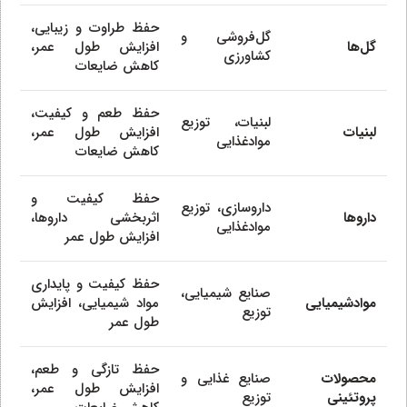
حفظ طراوت و زیبایی،
گل‌فروشی و
گل‌ها
افزایش طول عمر،
کشاورزی
کاهش ضایعات
حفظ طعم و کیفیت،
لبنیات، توزیع
لبنیات
افزایش طول عمر،
موادغذایی
کاهش ضایعات
حفظ کیفیت و
داروسازی، توزیع
داروها
اثربخشی داروها،
موادغذایی
افزایش طول عمر
حفظ کیفیت و پایداری
صنایع شیمیایی،
موادشیمیایی
مواد شیمیایی، افزایش
توزیع
طول عمر
حفظ تازگی و طعم،
محصولات
صنایع غذایی و
افزایش طول عمر،
پروتئینی
توزیع