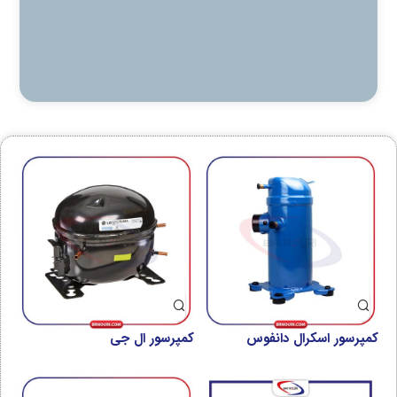
کمپرسور اسکرال دانفوس
کمپرسور ال جی