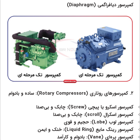
کمپرسور
دیافراگمی (
Diaphragm
)
۲. کمپرسورهای روتاری (
Rotary Compressors
): ساده و بادوام
کمپرسور اسکرو یا پیچی (
Screw
): چابک و بی‌صدا
کمپرسور اسکرال (
scroll
): چابک و بی‌صدا
کمپرسور لوب (
Lobe
): حجیم و قوی
کمپرسور رینگ مایع (
Liquid Ring
): خنک و ایمن
کمپرسور پره‌ای (
Vane
): بادوام و کارآمد