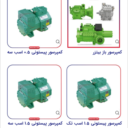
کمپرسور باز بیتزر
کمپرسور پیستونی 0.5 اسب سه
فاز بیتزر مدل CEP1 2KESP-
05P-40S
کمپرسور پیستونی 1.5 اسب تک
کمپرسور پیستونی 1.5 اسب سه