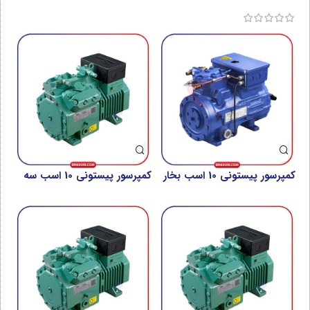
فاز بیتزر مدل 2GES-2Y-40S
فاز بیتزر مدل 2GES-2Y-40S
کمپرسور پیستونی 10 اسب بخار
کمپرسور پیستونی 10 اسب سه
بوک مدل HA4/555-4
فاز بیتزر مدل 4PE-12Y