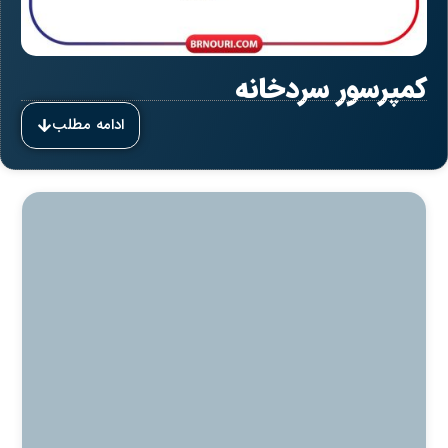
کمپرسور سردخانه
ادامه مطلب