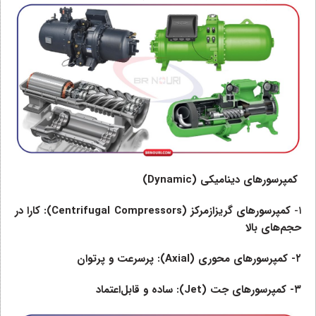
کمپرسورهای دینامیکی (
Dynamic
)
۱-
کمپرسورهای گریزازمرکز (
Centrifugal Compressors
): کارا در
حجم‌های بالا
۲- کمپرسورهای محوری (
Axial
): پرسرعت و پرتوان
۳- کمپرسورهای جت (
Jet
): ساده و قابل‌اعتماد