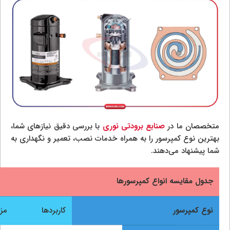
متخصصان ما در
صنابع برودتی نوری
با بررسی دقیق نیازهای شما،
بهترین نوع کمپرسور را به همراه خدمات نصب، تعمیر و نگهداری به
شما پیشنهاد می‌دهند.
جدول مقایسه انواع کمپرسورها
نوع کمپرسور
کاربردها
مزا