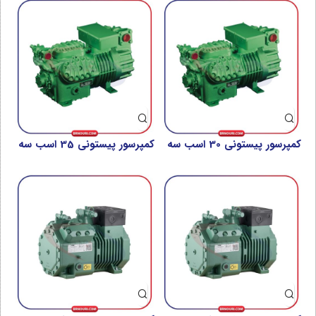
کمپرسور پیستونی 30 اسب سه
کمپرسور پیستونی 35 اسب سه
فاز بیتزر مدل BE6 6GE-34Y-
فاز بیتزر مدل BE6 6HE-35Y-
40P
40P