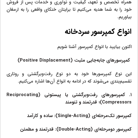
همراه تخصص و تعهد، کیفیت و نوآوری و خدمات پس از فروش
خود را به شما هدیه می‌کنیم تا برایتان خنکای واقعی را به ارمغان
بیاوریم.
انواع کمپرسور سردخانه
اکنون بیایید با انواع کمپرسور آشنا شویم
کمپرسورهای جابه‌جایی مثبت (
Positive Displacement
)
این نوع کمپرسورها خود به دو نوع رفت‌وبرگشتی و روتاری
تقسیم‌بندی می‌شوند که در ادامه به انواع آن‌ها اشاره می‌کنیم.
۱. کمپرسورهای رفت‌وبرگشتی یا پیستونی (
Reciprocating
Compressors
)؛ قدرتمند و تنومند
کمپرسور
تک‌مرحله‌ای (
Single-Acting
): ساده و کارآمد
کمپرسور
دو‌مرحله‌ای (
Double-Acting
): قدرتمند و مطمئن