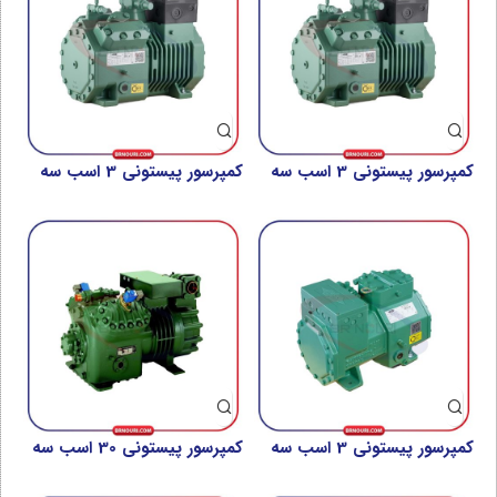
کمپرسور پیستونی 3 اسب سه
کمپرسور پیستونی 3 اسب سه
فاز بیتزر مدل 2DES-3Y-40S
فاز بیتزر مدل 4FES-3Y-40S
کمپرسور پیستونی 3 اسب سه
کمپرسور پیستونی 30 اسب سه
فاز بیتزر مدل CEP2 2CESP-
فاز بیتزر مدل 4GE-30Y-40P
3P-40S