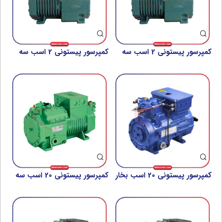
کمپرسور پیستونی 2 اسب سه
کمپرسور پیستونی 2 اسب سه
فاز بیتزر مدل 2DES-2Y-40S
فاز بیتزر مدل 2FES-3Y-40S
کمپرسور پیستونی 20 اسب بخار
کمپرسور پیستونی 20 اسب سه
بوک سری HAX5/945-4
فاز بیتزر مدل BEP5 4GEP-
23Y-40P