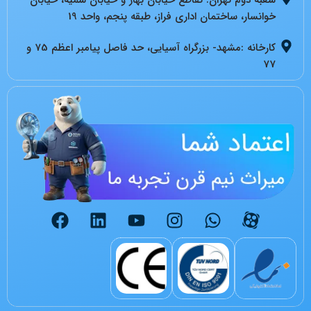
خوانسار، ساختمان اداری فراز، طبقه پنجم، واحد 19
کارخانه :مشهد- بزرگراه آسیایی، حد فاصل پیامبر اعظم 75 و
77