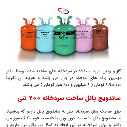
گاز و روغن مورد استفاده در سردخانه های ساخته شده توسط ما از
بهترین برند های موجود در بازار می باشد و هزینه آن تقریبا
6.900.000 تومان ( 6 میلیون و 900 هزار تومان ) می باشد.
ساندویچ پانل ساخت سردخانه 200 تنی
برای ساخت سازه سردخانه نیاز به ساندویچ پانل داریم که پیشنهاد
ما ساندویچ پانل 10 سانت دورو ورق با دانسیته فوم 40 کندسوز می
باشد و برای سردخانه در این ابعاد به 408 متر پانل نیاز داریم و