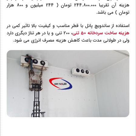
هزینه آن تقریبا 244.800.000 تومان ( 244 میلیون و 800 هزار
تومان ) می باشد.
استفاده از ساندویچ پانل با قطر مناسب و کیفیت بالا تاثیر کمی در
هزینه ساخت سردخانه 50 تنی
، 200 تنی و یا در هر تناژ دیگری دارد
ولی در طولانی مدت باعث کاهش هزینه مصرف انرژی می شود.