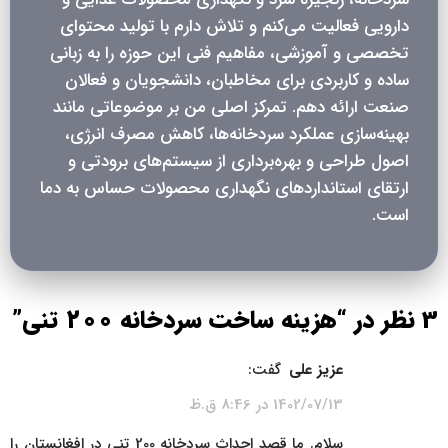
دارویی فعالیت می‌کنم و تلاش دارم با تولید محتوای
تخصصی و آموزشی، مفاهیم فنی این حوزه را به زبانی
ساده و کاربردی برای مخاطبان، دانشجویان و فعالان
صنعت ارائه دهم. تمرکز اصلی من بر موضوعاتی مانند
بهینه‌سازی عملکرد سردخانه‌ها، کاهش مصرف انرژی،
اصول طراحی و بهره‌برداری از سیستم‌های برودتی و
ارتقای استانداردهای نگهداری محصولات حساس به دما
است.
3 نظر در “
هزینه ساخت سردخانه 200 تنی
”
عزیز علی
گفت:
1402/07/13 در 8:46 ق.ظ
سلام. ما قصد احداث سردخانه 200 تنی در افغانستان را