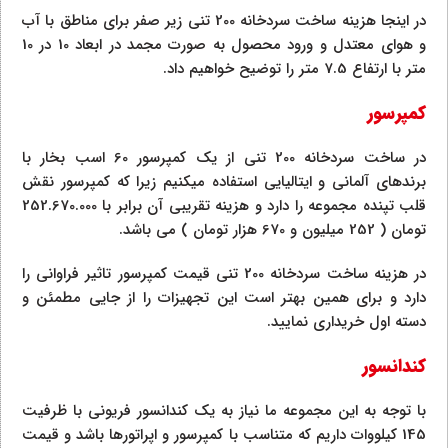
در اینجا هزینه ساخت سردخانه 200 تنی زیر صفر برای مناطق با آب
و هوای معتدل و ورود محصول به صورت مجمد در ابعاد 10 در 10
متر با ارتفاع 7.5 متر را توضیح خواهیم داد.
کمپرسور
در ساخت سردخانه 200 تنی از یک کمپرسور 60 اسب بخار با
برندهای آلمانی و ایتالیایی استفاده میکنیم زیرا که کمپرسور نقش
قلب تپنده مجموعه را دارد و هزینه تقریبی آن برابر با 252.670.000
تومان ( 252 میلیون و 670 هزار تومان ) می باشد.
در هزینه ساخت سردخانه 200 تنی قیمت کمپرسور تاثیر فراوانی را
دارد و برای همین بهتر است این تجهیزات را از جایی مطمئن و
دسته اول خریداری نمایید.
کندانسور
با توجه به این مجموعه ما نیاز به یک کندانسور فریونی با ظرفیت
145 کیلووات داریم که متناسب با کمپرسور و اپراتورها باشد و قیمت