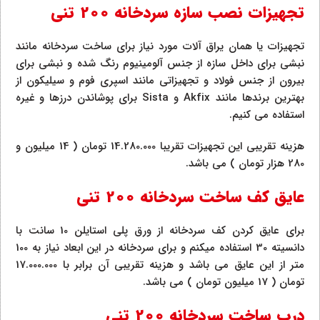
تجهیزات نصب سازه سردخانه 200 تنی
تجهیزات یا همان یراق آلات مورد نیاز برای ساخت سردخانه مانند
نبشی برای داخل سازه از جنس آلومینیوم رنگ شده و نبشی برای
بیرون از جنس فولاد و تجهیزاتی مانند اسپری فوم و سیلیکون از
بهترین برندها مانند Akfix و Sista برای پوشاندن درزها و غیره
استفاده می کنیم.
هزینه تقریبی این تجهیزات تقریبا 14.280.000 تومان ( 14 میلیون و
280 هزار تومان ) می باشد.
عایق کف ساخت سردخانه 200 تنی
برای عایق کردن کف سردخانه از ورق پلی استایلن 10 سانت با
دانسیته 30 استفاده میکنم و برای سردخانه در این ابعاد نیاز به 100
متر از این عایق می باشد و هزینه تقریبی آن برابر با 17.000.000
تومان ( 17 میلیون تومان ) می باشد.
درب ساخت سردخانه 200 تنی