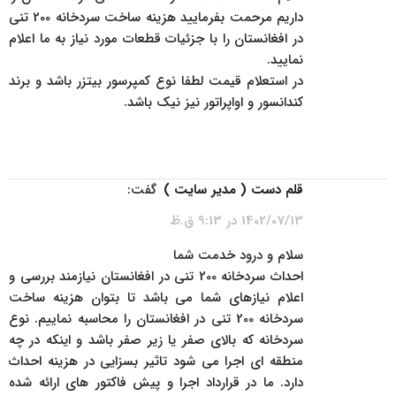
داریم مرحمت بفرمایید هزینه ساخت سردخانه 200 تنی
در افغانستان را با جزئیات قطعات مورد نیاز به ما اعلام
نمایید.
در استعلام قیمت لطفا نوع کمپرسور بیتزر باشد و برند
کندانسور و اواپراتور نیز نیک باشد.
پاسخ
قلم دست ( مدیر سایت )
گفت:
1402/07/13 در 9:13 ق.ظ
سلام و درود خدمت شما
احداث سردخانه 200 تنی در افغانستان نیازمند بررسی و
اعلام نیازهای شما می باشد تا بتوان هزینه ساخت
سردخانه 200 تنی در افغانستان را محاسبه نماییم. نوع
سردخانه که بالای صفر یا زیر صفر باشد و اینکه در چه
منطقه ای اجرا می شود تاثیر بسزایی در هزینه احداث
دارد. ما در قرارداد اجرا و پیش فاکتور های ارائه شده