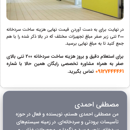
در نهایت برای به دست آوردن قیمت نهایی هزینه ساخت سردخانه
200 تنی زیر صفر مبلغ تجهیزات مختلف که در بالا ذکر شده را با هم
جمع کنید تا به مبلغ نهایی برسید.
برای استعلام دقیق و بروز هزینه ساخت سردخانه 200 تنی بالای
صفر به همراه مشاوره تخصصی رایگان همین حالا با شماره
09127444461
تماس بگیرید.
مصطفی احمدی
من مصطفی احمدی هستم، نویسنده و فعال در حوزه
تأسیسات برودتی و سردخانه‌ای. در زمینه سیستم‌های
سردخانه، زنجیره سرد و نگهداری محصولات غذایی و