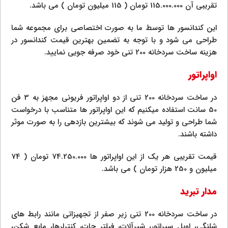
تقریبی آن 115.000.000 تومان ( 115 میلیون تومان ) می باشد.
این کندانسور ها توسط ما به صورت اختصاصی برای مجموعه شما
طراحی می شود و با توجه به تضمین بهترین قیمت کندانسور در
هزینه ساخت سردخانه 200 تنی خود صرفه جویی نمایید.
اواپراتور
در ساخت سردخانه 200 تنی از دو اواپراتور فریونی مجهز به 3 فن
50 سانت استفاده میکنیم که این اواپراتور ها متناسب با درخواست
شما طراحی و تولید می شوند که بیشترین بازدهی را به صورت موثر
داشته باشند.
قیمت تقریبی هر یک از این اواپراتور ها 74.250.000 تومان ( 74
میلیون و 250 هزار تومان ) می باشد.
مدار تبرید
در ساخت سردخانه 200 تنی زیر صفر از تجهیزاتی مانند رابط های
شلنگی، اویل سپراتور، شیرآلات، فیلتر جات، کنترلرها، مایع شکن،