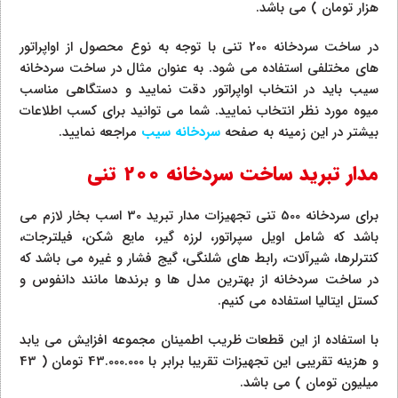
هزار تومان ) می باشد.
در ساخت سردخانه 200 تنی با توجه به نوع محصول از اواپراتور
های مختلفی استفاده می شود. به عنوان مثال در ساخت سردخانه
سیب باید در انتخاب اواپراتور دقت نمایید و دستگاهی مناسب
میوه مورد نظر انتخاب نمایید. شما می توانید برای کسب اطلاعات
بیشتر در این زمینه به صفحه
سردخانه سیب
مراجعه نمایید.
مدار تبرید ساخت سردخانه 200 تنی
برای سردخانه 500 تنی تجهیزات مدار تبرید 30 اسب بخار لازم می
باشد که شامل اویل سپراتور، لرزه گیر، مایع شکن، فیلترجات،
کنترلرها، شیرآلات، رابط های شلنگی، گیج فشار و غیره می باشد که
در ساخت سردخانه از بهترین مدل ها و برندها مانند دانفوس و
کستل ایتالیا استفاده می کنیم.
با استفاده از این قطعات ظریب اطمینان مجموعه افزایش می یابد
و هزینه تقریبی این تجهیزات تقریبا برابر با 43.000.000 تومان ( 43
میلیون تومان ) می باشد.