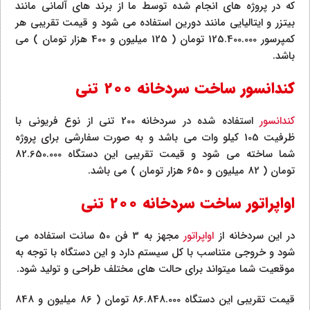
که در پروژه های انجام شده توسط ما از برند های آلمانی مانند
بیتزر و ایتالیایی مانند دورین استفاده می شود و قیمت تقریبی هر
کمپرسور 125.400.000 تومان ( 125 میلیون و 400 هزار تومان ) می
باشد.
کندانسور ساخت سردخانه 200 تنی
کندانسور
استفاده شده در سردخانه 200 تنی از نوع فریونی با
ظرفیت 105 کیلو وات می باشد و به صورت سفارشی برای پروژه
شما ساخته می شود و قیمت تقریبی این دستگاه 82.650.000
تومان ( 82 میلیون و 650 هزار تومان ) می باشد.
اواپراتور ساخت سردخانه 200 تنی
در این سردخانه از
اواپراتور
مجهز به 3 فن 50 سانت استفاده می
شود و خروجی متناسب با کل سیستم دارد و این دستگاه با توجه به
موقعیت شما میتواند برای حالت های مختلف طراحی و تولید شود.
قیمت تقریبی این دستگاه 86.848.000 تومان ( 86 میلیون و 848