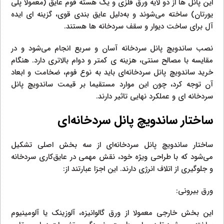
این پانل‌ ها از دو لایه ورق فلزی و یک هسته فوم عایق (معمولا پلی‌
یورتان) ساخته می‌شوند و به‌دلیل عایق‌ بندی قوی، گزینه‌ ای ایده‌
آل برای ساخت دیوار و سقف سردخانه‌ ها هستند.
نصب ساندویچ پانل سردخانه آسان و سریع انجام می‌شود و در
مقایسه با مصالح سنتی، هزینه‌ ی کمتر و دوام بالاتری دارد. هنگام
خرید ساندویچ پانل سردخانه‌ای باید به نوع فوم، ضخامت و ابعاد
آن توجه کرد، چون این موارد مستقیما بر قیمت ساندویچ پانل
سردخانه‌ ای و عملکرد نهایی تاثیر دارند.
ساختار ساندویچ پانل سردخانه‌ای
ساختار ساندویچ پانل سردخانه‌ای از سه بخش اصلی تشکیل
می‌شود که با طراحی ویژه خود، نقش مهمی در عایق‌کاری سردخانه
و جلوگیری از اتلاف انرژی دارند. این اجزا عبارتند از:
ورق بیرونی:
این بخش خارجی معمولا از ورق گالوانیزه، آلوزینک یا آلومینیوم