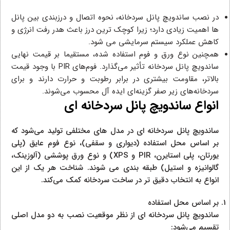
در نصب ساندویچ پانل سردخانه، نحوه اتصال و درزبندی بین پانل‌
ها اهمیت زیادی دارد؛ زیرا کوچک‌ ترین درز باعث هدر رفت انرژی و
کاهش عملکرد سیستم سرمایشی می‌ شود.
همچنین نوع ورق و فوم استفاده‌ شده، مستقیما بر قیمت نهایی
ساندویچ پانل سردخانه تأثیر می‌گذارد. فوم‌های PIR با وجود قیمت
بالاتر، مقاومت بیشتری در برابر رطوبت و حرارت دارند و برای
سردخانه‌های زیر صفر گزینه‌ای ایده‌ آل محسوب می‌شوند.
انواع ساندویچ پانل سردخانه‌ ای
ساندویچ پانل سردخانه‌ ای در مدل‌ های مختلفی تولید می‌شود که
بر اساس محل استفاده (دیواری و سقفی)، نوع فوم عایق (پلی‌
یورتان، پلی‌ استایرن، PIR و XPS) و نوع ورق پوششی (آلوزینک،
گالوانیزه و استیل) طبقه‌ بندی می‌ شوند. شناخت هر یک از این
انواع به انتخاب دقیق‌ تر در ساخت سردخانه کمک می‌کند.
بر اساس محل استفاده
ساندویچ پانل سردخانه‌ ای از نظر موقعیت نصب به دو مدل اصلی
تقسیم می‌شود: