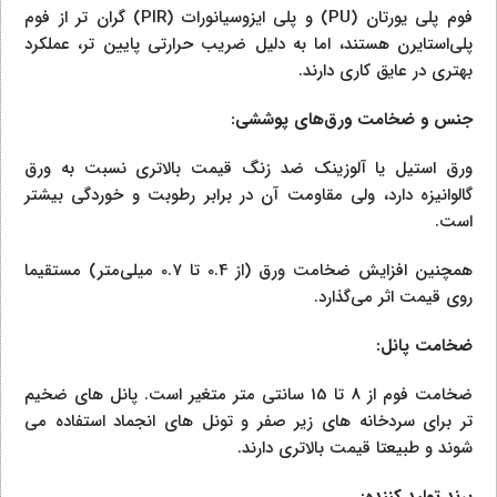
فوم پلی‌ یورتان (PU) و پلی‌ ایزوسیانورات (PIR) گران‌ تر از فوم
پلی‌استایرن هستند، اما به‌ دلیل ضریب حرارتی پایین‌ تر، عملکرد
بهتری در عایق‌ کاری دارند.
جنس و ضخامت ورق‌های پوششی:
ورق استیل یا آلوزینک ضد زنگ قیمت بالاتری نسبت به ورق
گالوانیزه دارد، ولی مقاومت آن در برابر رطوبت و خوردگی بیشتر
است.
همچنین افزایش ضخامت ورق (از 0.4 تا 0.7 میلی‌متر) مستقیما
روی قیمت اثر می‌گذارد.
ضخامت پانل:
ضخامت فوم از 8 تا 15 سانتی‌ متر متغیر است. پانل‌ های ضخیم‌
تر برای سردخانه‌ های زیر صفر و تونل‌ های انجماد استفاده می‌
شوند و طبیعتا قیمت بالاتری دارند.
برند تولید کننده: