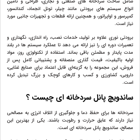
شامل ساخت سردخانه‌ های صنعتی و تجاری، طراحی و تامین
انواع سیستم‌ های برودتی مانند چیلر، تونل انجماد، کندانسور،
کمپرسور و اواپراتور، و همچنین ارائه قطعات و تجهیزات جانبی مورد
نیاز است.
برودتی نوری علاوه بر تولید، خدمات نصب، راه‌ اندازی، نگهداری و
تعمیرات دوره‌ ای را نیز ارائه می‌ دهد تا عملکرد سیستم‌ ها در بلند
مدت پایدار و مطمئن باقی بماند. استفاده از تکنولوژی روز، مواد
اولیه باکیفیت، قیمت‌ گذاری منصفانه و پشتیبانی کامل پس از
فروش، این مجموعه را به گزینه‌ای قابل اعتماد برای صنایع غذایی،
دارویی، کشاورزی و کسب‌ و کارهای کوچک و بزرگ تبدیل کرده
است.
ساندویچ پانل سردخانه ای چیست ؟
سردخانه‌ ها برای حفظ دما و جلوگیری از اتلاف انرژی به مصالحی
نیاز دارند که عایق حرارت و رطوبت باشند. یکی از بهترین این
مصالح، ساندویچ پانل سردخانه‌ ای است.