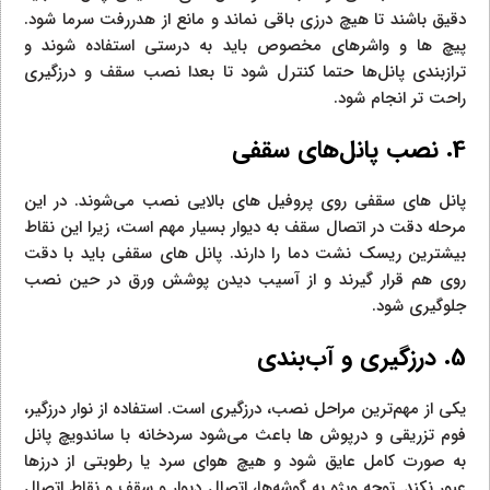
دقیق باشند تا هیچ درزی باقی نماند و مانع از هدررفت سرما شود.
پیچ‌ ها و واشرهای مخصوص باید به درستی استفاده شوند و
ترازبندی پانل‌ها حتما کنترل شود تا بعدا نصب سقف و درزگیری
راحت‌ تر انجام شود.
4. نصب پانل‌های سقفی
پانل‌ های سقفی روی پروفیل‌ های بالایی نصب می‌شوند. در این
مرحله دقت در اتصال سقف به دیوار بسیار مهم است، زیرا این نقاط
بیشترین ریسک نشت دما را دارند. پانل‌ های سقفی باید با دقت
روی هم قرار گیرند و از آسیب دیدن پوشش ورق در حین نصب
جلوگیری شود.
5. درزگیری و آب‌بندی
یکی از مهم‌ترین مراحل نصب، درزگیری است. استفاده از نوار درزگیر،
فوم تزریقی و درپوش‌ ها باعث می‌شود سردخانه با ساندویچ پانل
به‌ صورت کامل عایق شود و هیچ هوای سرد یا رطوبتی از درزها
عبور نکند. توجه ویژه به گوشه‌ها، اتصال دیوار و سقف و نقاط اتصال