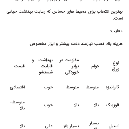
بهترین انتخاب برای محیط‌ های حساس که رعایت بهداشت حیاتی
است.
معایب:
هزینه بالا، نصب نیازمند دقت بیشتر و ابزار مخصوص.
مقاومت در
بهداشت و
نوع
دوام
برابر
قابلیت
قیمت
ورق
خوردگی
شستشو
گالوانیزه
متوسط
متوسط
خوب
اقتصادی
متوسط-
آلوزینک
بالا
بالا
خوب
بالا
بسیار
استیل
بسیار بالا
عالی
بالا