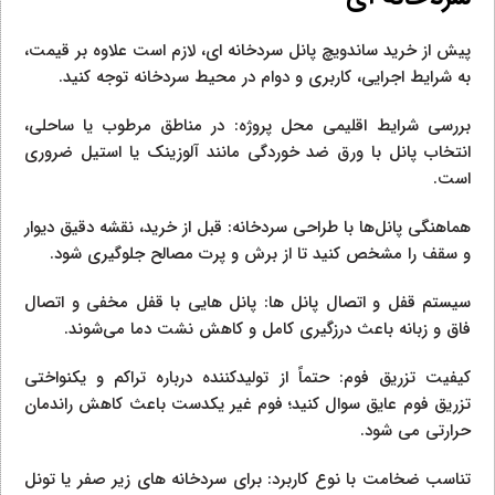
پیش از خرید ساندویچ پانل سردخانه‌ ای، لازم است علاوه بر قیمت،
به شرایط اجرایی، کاربری و دوام در محیط سردخانه توجه کنید.
بررسی شرایط اقلیمی محل پروژه: در مناطق مرطوب یا ساحلی،
انتخاب پانل با ورق ضد خوردگی مانند آلوزینک یا استیل ضروری
است.
هماهنگی پانل‌ها با طراحی سردخانه: قبل از خرید، نقشه دقیق دیوار
و سقف را مشخص کنید تا از برش و پرت مصالح جلوگیری شود.
سیستم قفل و اتصال پانل‌ ها: پانل‌ هایی با قفل مخفی و اتصال
فاق و زبانه باعث درزگیری کامل و کاهش نشت دما می‌شوند.
کیفیت تزریق فوم: حتماً از تولیدکننده درباره تراکم و یکنواختی
تزریق فوم عایق سوال کنید؛ فوم غیر یکدست باعث کاهش راندمان
حرارتی می‌ شود.
تناسب ضخامت با نوع کاربرد: برای سردخانه‌ های زیر صفر یا تونل