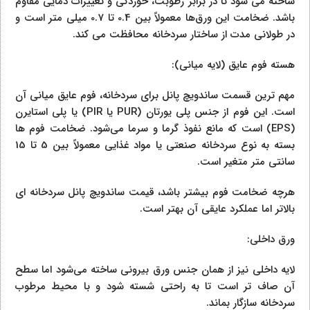
ساخته می‌ شود تا در برابر رطوبت، خوردگی و تغییرات دمایی مقاوم
باشد. ضخامت این ورق‌ها معمولاً بین 0.4 تا 0.7 میلی‌ متر است و
در طولانی‌ مدت از ساختار سردخانه محافظت می‌ کند.
هسته فوم عایق (لایه میانی):
مهم‌ ترین قسمت ساندویچ پانل برای سردخانه، فوم عایق میانی آن
است. این فوم از جنس پلی‌ یورتان (PUR یا PIR) یا پلی‌ استایرن
(EPS) است که مانع نفوذ گرما و سرما می‌شود. ضخامت فوم‌ ها
بسته به نوع سردخانه صنعتی یا مواد غذایی معمولاً بین 5 تا 15
سانتی‌ متر متغیر است.
هرچه ضخامت فوم بیشتر باشد، قیمت ساندویچ پانل سردخانه‌ ای
بالاتر اما عملکرد عایقی آن بهتر است.
ورق داخلی:
لایه داخلی نیز از همان جنس ورق بیرونی ساخته می‌شود اما سطح
آن صاف‌ تر است تا به راحتی شسته شود و با محیط مرطوب
سردخانه سازگار بماند.