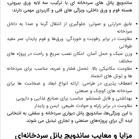
ساندویچ پانل‌ های سردخانه‌ ای با ترکیب سه لایه ورق بیرونی،
هسته فوم و ورق داخلی، ویژگی‌ های فنی و کاربردی مهمی دارند:
عایق حرارتی و صوتی: جلوگیری از انتقال گرما و صدا به داخل
سردخانه
مقاومت در برابر رطوبت و خوردگی: ورق‌ها و فوم پایدار، عمر مفید
طولانی
وزن سبک و حمل آسان: امکان نصب سریع و راحت در پروژه‌ های
مختلف
مقاومت مکانیکی بالا: تحمل فشار و ضربه، مناسب برای سردخانه‌
ها و تونل‌ های انجماد
انعطاف‌ پذیری در طراحی: ارائه انواع ابعاد و ضخامت‌ ها برای
سردخانه‌ های کوچک و صنعتی
بهداشتی و قابل شستشو: مناسب برای صنایع غذایی و دارویی
مقاومت در برابر زلزله و حوادث طبیعی: ایمن و پایدار
با این ویژگی‌ها، ساندویچ پانل دیواری سردخانه و سقفی به انتخابی
ایده‌ آل برای پروژه‌های صنعتی و تجاری تبدیل می‌ شوند.
مزایا و معایب ساندویچ پانل سردخانه‌ای