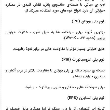
لایه‌ ی میانی یا هسته‌ی ساندویچ پانل، نقش کلیدی در عملکرد
حرارتی آن دارد. انواع فوم‌های مورد استفاده عبارتند از:
فوم پلی‌ یورتان (PU)
بهترین گزینه برای سردخانه‌ ها به‌ دلیل ضریب هدایت حرارتی
پایین (حدود 0.022 W/mK).
عایق حرارتی بسیار مؤثر با مقاومت عالی در برابر نفوذ رطوبت.
فوم پلی‌ ایزوسیانورات (PIR)
نسخه‌ ی بهبود‌ یافته‌ ی پلی‌ یورتان با مقاومت بالاتر در برابر آتش و
پایداری حرارتی بیشتر.
برای سردخانه‌ های صنعتی و دارویی پیشنهاد می‌ شود.
فوم پلی‌ استایرن (EPS)
گزینه‌ ای اقتصادی‌ تر با وزن سبک‌ تر اما عملکرد عایق ضعیف‌ تر