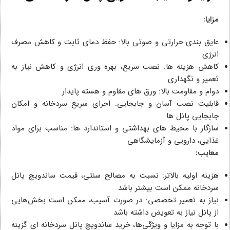
مزایا:
عایق‌ بندی حرارتی و صوتی بالا: حفظ دمای ثابت و کاهش مصرف
انرژی
کاهش هزینه‌ ها: نصب سریع، بهره‌ وری انرژی و کاهش نیاز به
تعمیر و نگهداری
دوام و مقاومت بالا: ورق‌ های مقاوم و هسته پایدار
قابلیت نصب آسان و جابجایی: اجرای سریع سردخانه و امکان
جابجایی پانل‌ ها
سازگار با محیط‌ های بهداشتی و استاندارد ها: مناسب برای مواد
غذایی، دارویی و آزمایشگاهی
معایب:
هزینه اولیه بالاتر: نسبت به مصالح سنتی، قیمت ساندویچ پانل
سردخانه ممکن است بیشتر باشد
نیاز به تعمیر تخصصی: در صورت آسیب، ممکن است بخش‌هایی
از پانل نیاز به تعویض داشته باشد
با توجه به مزایا و ویژگی‌ها، خرید ساندویچ پانل سردخانه‌ ای گزینه‌