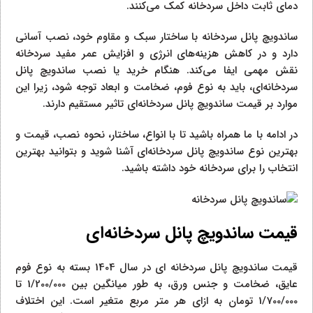
دمای ثابت داخل سردخانه کمک می‌کنند.
ساندویچ پانل سردخانه با ساختار سبک و مقاوم خود، نصب آسانی
دارد و در کاهش هزینه‌های انرژی و افزایش عمر مفید سردخانه
نقش مهمی ایفا می‌کند. هنگام خرید یا نصب ساندویچ پانل
سردخانه‌ای، باید به نوع فوم، ضخامت و ابعاد توجه شود، زیرا این
موارد بر قیمت ساندویچ پانل سردخانه‌ای تاثیر مستقیم دارند.
در ادامه با ما همراه باشید تا با انواع، ساختار، نحوه نصب، قیمت و
بهترین نوع ساندویچ پانل سردخانه‌ای آشنا شوید و بتوانید بهترین
انتخاب را برای سردخانه خود داشته باشید.
قیمت ساندویچ پانل سردخانه‌ای
قیمت ساندویچ پانل سردخانه‌ ای در سال 1404 بسته به نوع فوم
عایق، ضخامت و جنس ورق، به‌ طور میانگین بین 1/200/000 تا
1/700/000 تومان به ازای هر متر مربع متغیر است. این اختلاف