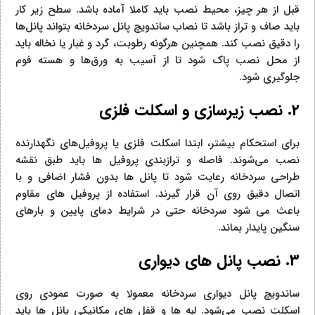
قبل از هر چیز، محیط نصب باید کاملا آماده باشد. سطح زیر کار
باید صاف و تراز باشد تا نصاب ساندویچ پانل سردخانه بتواند پانل‌ها
را دقیق نصب کند. همچنین هرگونه رطوبت، گرد و غبار یا نخاله باید
از محل نصب پاک شود تا از آسیب به ورق‌ها و هسته فوم
جلوگیری شود.
2. نصب زیرسازی و اسکلت فلزی
برای استحکام بیشتر، ابتدا اسکلت فلزی یا پروفیل‌های نگهدارنده
نصب می‌شوند. فاصله و ترازبندی پروفیل‌ ها باید طبق نقشه
طراحی سردخانه رعایت شود تا پانل‌ ها بدون فشار اضافی و با
اتصال دقیق روی آن قرار گیرند. استفاده از پروفیل‌ های مقاوم
باعث می‌ شود سردخانه حتی در شرایط دمای پایین و بارهای
سنگین پایدار بماند.
3. نصب پانل‌ های دیواری
ساندویچ پانل دیواری سردخانه معمولا به صورت عمودی روی
اسکلت نصب می‌شود. لبه‌ ها و قفل‌ های مکانیکی پانل‌ ها باید