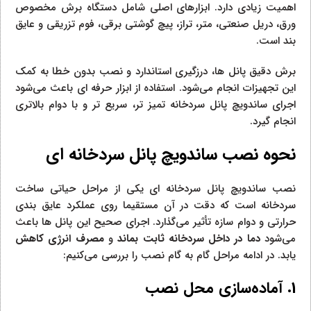
اهمیت زیادی دارد. ابزارهای اصلی شامل دستگاه برش مخصوص
ورق، دریل صنعتی، متر، تراز، پیچ‌ گوشتی برقی، فوم تزریقی و عایق‌
بند است.
برش دقیق پانل‌ ها، درزگیری استاندارد و نصب بدون خطا به کمک
این تجهیزات انجام می‌شود. استفاده از ابزار حرفه‌ ای باعث می‌شود
اجرای ساندویچ پانل سردخانه تمیز تر، سریع‌ تر و با دوام بالاتری
انجام گیرد.
نحوه نصب ساندویچ پانل سردخانه‌ ای
نصب ساندویچ پانل سردخانه‌ ای یکی از مراحل حیاتی ساخت
سردخانه است که دقت در آن مستقیما روی عملکرد عایق‌ بندی
حرارتی و دوام سازه تأثیر می‌گذارد. اجرای صحیح این پانل‌ ها باعث
می‌شود
دما در داخل سردخانه ثابت بماند
و
مصرف انرژی کاهش
یابد. در ادامه مراحل گام‌ به‌ گام نصب را بررسی می‌کنیم:
1. آماده‌سازی محل نصب