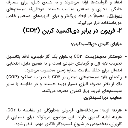
ابعاد و ظرفیت‌ها ارائه می‌شوند و به همین دلیل، برای مصارف
خانگی، تجاری و صنعتی مناسب هستند. درحالی‌که سیستم‌های
آمونیاکی
معمولاً در ابعاد بزرگ‌تر و برای کاربردهای صنعتی خاص
مورداستفاده قرار می‌گیرند.
۲. فریون در برابر دی‌اکسید کربن (
CO2
)
مزایای کلیدی دی‌اکسیدکربن:
دوستدار محیط‌زیست:
CO2 به‌عنوان یک گاز طبیعی، فاقد پتانسیل
تخریب لایه ازن و گرمایش جهانی است و به همین دلیل، انتخابی
ایده‌آل برای حفظ سلامت سیاره زمین محسوب می‌شود.
راندمان بالا:
سیستم‌های مبتنی بر CO2 با ضریب عملکرد (COP)
بالا، از نظر مصرف انرژی بسیار بهینه هستند و در مقایسه با سایر
سیستم‌های تبرید، برق کمتری مصرف می‌کنند.
معایب دی‌اکسیدکربن:
هزینه اولیه:
سردخانه‌های فریونی به‌طورکلی در مقایسه با CO2،
هزینه اولیه کمتری دارند. این موضوع می‌تواند برای بسیاری از
کاربران، به‌خصوص در شروع کسب‌وکار فاکتور مهمی تلقی شود.