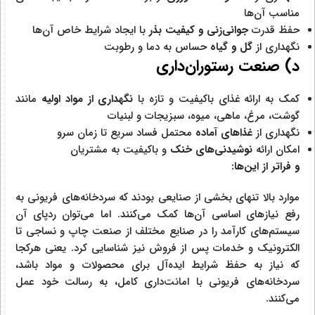
مناسب آن‌ها
حفظ قدرت
جوانی‌زنی و کیفیت بذر
با ایجاد شرایط خاص آن‌ها
نگهداری از
گل و گیاه
حساس به دما و رطوبت
د) صنعت رستوران‌داری
کمک به ارائه غذای باکیفیت و تازه با
نگهداری از مواد اولیه
مانند
گوشت، مرغ، ماهی، میوه، سبزیجات و لبنیات
نگهداری از
غذاهای آماده
محتمل فساد سریع تا زمان سرو
امکان ارائه
نوشیدنی‌های خنک
و باکیفیت به مشتریان
و فراتر از این‌ها:
موارد بالا تنهای بخشی از صنایعی بودند که سردخانه‌های فریونی به
رفع نیازهای اساسی آن‌ها کمک می‌کنند. اما می‌توان ردپای آن
سیستم‌های کارآمد را در صنایع مختلف از صنعت چاپ و نساجی تا
الکترونیک و خدمات پس از فروش نیز شناسایی کرد. یعنی هرکجا
که نیاز به حفظ شرایط ایده‌آل برای محصولات و مواد باشد،
سردخانه‌های فریونی با امانت‌داری کامل، به رسالت خود عمل
می‌کنند.