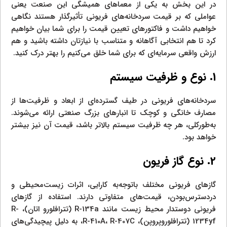
در این بخش به یکی از معماهای همیشگی این صنعت یعنی
عواملی که بر قیمت سردخانه‌های فریونی تأثیرگذار هستند نگاهی
خواهیم داشت و فاکتورهای تعیین قیمت را برای شما بیان خواهیم
کرد تا هم انتخابی آگاهانه و متناسب با نیازتان داشته باشید و هم
ارزش واقعی سرمایه‌ای که برای شما خلق می‌کنیم را بهتر درک کنید.
1. نوع و ظرفیت سیستم
سردخانه‌های فریونی در طیف گسترده‌ای از ابعاد و ظرفیت‌ها از
مصارف خانگی و کوچک تا انبارهای بزرگ صنعتی ارائه می‌شوند.
به‌طورکلی، هر چه ظرفیت سیستم بالاتر باشد، قیمت آن نیز بیشتر
خواهد بود.
2. نوع گاز فریون
گازهای فریونی مختلف باتوجه‌به کارایی، اثرات زیست‌محیطی و
دردسترس‌بودن، قیمت‌های متفاوتی دارند. استفاده از گازهای
فریونی دوستدار محیط‌ زیست مانند R-134a (تترافلورو اتان)، R-
1234yf (تترافلوروپروپن)، R-410A، R-407C، به دلیل پیچیدگی‌های