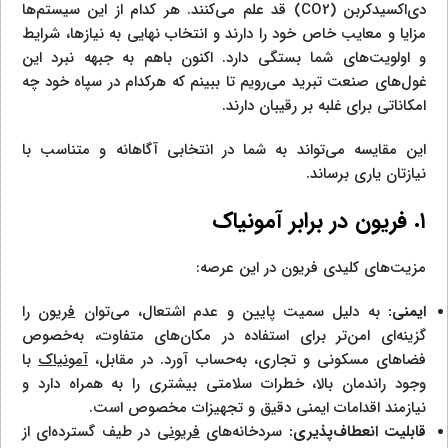
دی‌اکسیدکربن (CO2) قد علم می‌کنند. هر کدام از این سیستم‌ها
مزایا و معایب خاص خود را دارند و انتخاب نهایی به نیازها، شرایط
و اولویت‌های شما بستگی دارد. اکنون باهم به جبهه نبرد این
غول‌های صنعت تبرید می‌رویم تا ببینم که هرکدام در سپاه خود چه
امکاناتی برای غلبه بر رقیبان دارند.
این مقایسه می‌تواند به شما در انتخابی آگاهانه و متناسب با
نیازتان یاری برساند.
۱. فریون در برابر آمونیاک
مزیت‌های کلیدی فریون در این عرصه:
ایمنی:
به دلیل سمیت پایین و عدم اشتعال، می‌توان
فریون
را
گزینه‌ای امن‌تر برای استفاده در مکان‌های متفاوت، به‌خصوص
فضاهای مسکونی و تجاری، به‌حساب آورد. در مقابل،
آمونیاک
با
وجود راندمان بالا، خطرات سلامتی بیشتری را به همراه دارد و
نیازمند اقدامات ایمنی دقیق و تجهیزات مخصوص است.
قابلیت انعطاف‌پذیری:
سردخانه‌های
فریونی
در طیف گسترده‌ای از