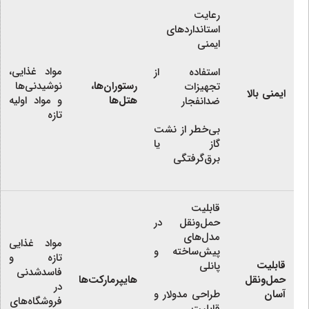
رعایت
استانداردهای
ایمنی
مواد غذایی،
استفاده از
رستوران‌ها،
نوشیدنی‌ها
تجهیزات
ایمنی بالا
هتل‌ها
و مواد اولیه
ضدانفجار
تازه
بی‌خطر از نشت
گاز یا
برق‌گرفتگی
قابلیت
حمل‌ونقل در
مدل‌های
مواد غذایی
پیش‌ساخته و
تازه و
قابلیت
پانلی
فاسدشدنی
حمل‌ونقل
هایپرمارکت‌ها
در
آسان
طراحی مدولار و
فروشگاه‌های
قابلیت