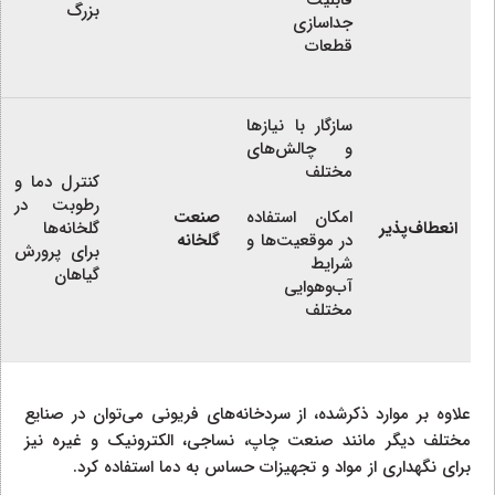
بزرگ
جداسازی
قطعات
سازگار با نیازها
و چالش‌های
مختلف
کنترل دما و
رطوبت در
امکان استفاده
صنعت
انعطاف‌پذیر
گلخانه‌ها
در موقعیت‌ها و
گلخانه
برای پرورش
شرایط
گیاهان
آب‌وهوایی
مختلف
علاوه بر موارد ذکرشده، از سردخانه‌های فریونی می‌توان در صنایع
مختلف دیگر مانند صنعت چاپ، نساجی، الکترونیک و غیره نیز
برای نگهداری از مواد و تجهیزات حساس به دما استفاده کرد.