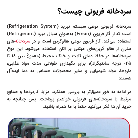
سردخانه فریونی چیست؟
سردخانه فریونی نوعی سیستم تبرید (Refrigeration System)
است که از گاز فریون (Freon) به‌عنوان سیال مبرد (Refrigerant)
استفاده می‌کند. گاز فریون نوعی هالوکربن است و در
سردخانه‌
های
مدرن از هالو کربن‌های مبتنی بر اتان استفاده می‌شود. این نوع
سردخانه‌ها در حفظ دمای ثابت و خنک محیط (معمولاً بین ۱۸ تا
۴۵- درجه سانتیگراد)، برای نگهداری طولانی مدت مواد غذایی،
داروها، مواد شیمیایی و سایر محصولات حساس به دما ایده‌آل
هستند.
در ادامه به طور عمیق‌تر به بررسی عملکرد، مزایا، کاربردها و صنایع
مرتبط با سردخانه‌های فریونی خواهیم پرداخت. پس چنانچه به
خرید آن‌ها فکر می‌کنید حتماً با ما همراه باشید.