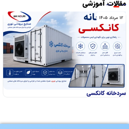
مقالات آموزشی
12 مرداد 1405
سردخانه کانکسی
اج