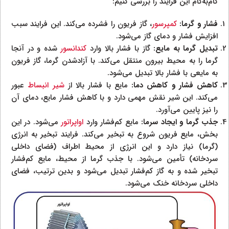
گام‌به‌گام این فرایند را بررسی کنیم:
فشار و گرما:
کمپرسور
، گاز فریون را فشرده می‌کند. این فرایند سبب
افزایش فشار و دمای گاز می‌شود.
تبدیل گرما به مایع:
گاز با فشار بالا وارد
کندانسور
شده و در آنجا
گرما را به محیط بیرون منتقل می‌کند. با آزادشدن گرما، گاز فریون
به مایعی با فشار بالا تبدیل می‌شود.
کاهش فشار و کاهش دما:
مایع با فشار بالا از
شیر انبساط
عبور
می‌کند. این شیر نقش مهمی دارد و با کاهش فشار مایع، دمای آن
را نیز پایین می‌آورد.
جذب گرما و ایجاد سرما:
مایع کم‌فشار وارد
اواپراتور
می‌شود. در این
بخش، مایع فریون شروع به تبخیر می‌کند. فرایند تبخیر به انرژی
(گرما) نیاز دارد و این انرژی از محیط اطراف (فضای داخلی
سردخانه) تأمین می‌شود. با جذب گرما از محیط، مایع کم‌فشار
تبخیر شده و به گاز کم‌فشار تبدیل می‌شود و بدین ترتیب، فضای
داخلی سردخانه خنک می‌شود.