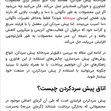
سردخانه پیش سردکن، همانند یک اتاق انتظار برای محصولات
کشاورزی و خوراکی فسادپذیر عمل می‌کند. فکر می‌کنید چه می‌شود
اگر این محصولات به طور ناگهانی با دما و رطوبت بالایی که دارند
وارد فضای کم‌دمای
سردخانه
شوند؟ قطعاً به‌خاطر تغییرات ناگهانی
دما آسیب می‌بینند. اما پیش سردکن این معضل را با فرایند سریع
و کارآمد خود که درطول آن فعالیت‌های آنزیمی و میکروبی کاهش
یافته و در نتیجه آن عمر مفید محصولات به طور قابل‌توجهی
افزایش می‌یابد، حل می‌کند.
در ادامه این مقاله به بررسی دقیق‌تر سردخانه پیش سردکن، انواع
روش‌های پیش سردسازی، چالش‌های استفاده از این فناوری و
راهکارهای حل آن خواهیم پرداخت. با ما همراه باشید تا ببینید
چگونه می‌توانید با استفاده از پیش سردکردن، در صنعت خود
پیشتاز شوید.
اتاق پیش سردکردن چیست؟
پیش سردکردن فرایندی است که طی آن گرمای اضافی موجود در
محصولاتی که به‌تازگی برداشت شده‌اند (گرمای مزرعه) به‌سرعت