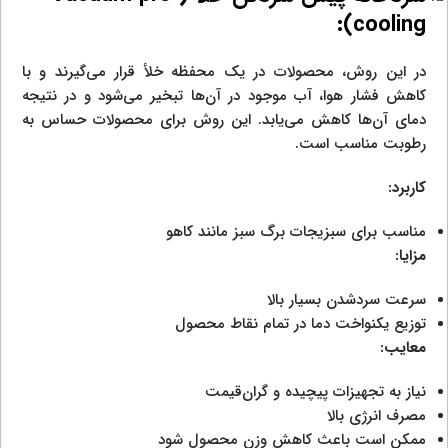
):
cooling
در این روش، محصولات در یک محفظه خلأ قرار می‌گیرند و با
کاهش فشار هوا، آب موجود در آن‌ها تبخیر می‌شود و در نتیجه
دمای آن‌ها کاهش می‌یابد. این روش برای محصولات حساس به
رطوبت مناسب است.
کاربرد:
مناسب برای سبزیجات برگ سبز مانند کاهو
مزایا:
سرعت سردشدن بسیار بالا
توزیع یکنواخت دما در تمام نقاط محصول
معایب:
نیاز به تجهیزات پیچیده و گران‌قیمت
مصرف انرژی بالا
ممکن است باعث کاهش وزن محصول شود