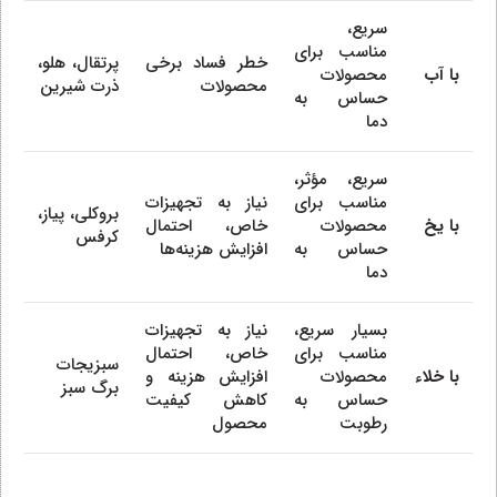
سریع،
مناسب برای
خطر فساد برخی
پرتقال، هلو،
با آب
محصولات
محصولات
ذرت شیرین
حساس به
دما
سریع، مؤثر،
مناسب برای
نیاز به تجهیزات
بروکلی، پیاز،
با یخ
محصولات
خاص، احتمال
کرفس
حساس به
افزایش هزینه‌ها
دما
بسیار سریع،
نیاز به تجهیزات
مناسب برای
خاص، احتمال
سبزیجات
با خلاء
محصولات
افزایش هزینه و
برگ سبز
حساس به
کاهش کیفیت
رطوبت
محصول