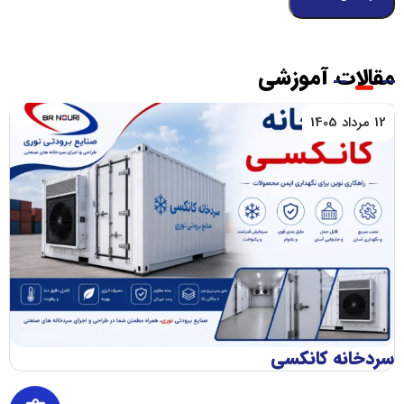
مقالات آموزشی
12 مرداد 1405
سردخانه کانکسی
اج