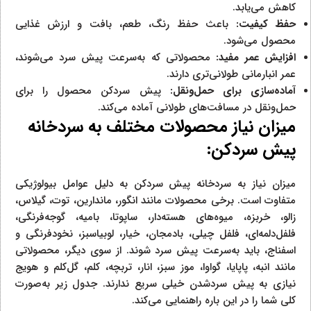
کاهش می‌یابد.
حفظ کیفیت:
باعث حفظ رنگ، طعم، بافت و ارزش غذایی
محصول می‌شود.
افزایش عمر مفید:
محصولاتی که به‌سرعت پیش سرد می‌شوند،
عمر انبارمانی طولانی‌تری دارند.
آماده‌سازی برای حمل‌ونقل:
پیش سردکن محصول را برای
حمل‌ونقل در مسافت‌های طولانی آماده می‌کند.
میزان نیاز محصولات مختلف به سردخانه
پیش سردکن:
میزان نیاز به سردخانه پیش سردکن به دلیل عوامل بیولوژیکی
متفاوت است. برخی محصولات مانند انگور، ماندارین، توت، گیلاس،
زالو، خربزه، میوه‌های هسته‌دار، ساپوتا، بامیه، گوجه‌فرنگی،
فلفل‌دلمه‌ای، فلفل چیلی، بادمجان، خیار، لوبیاسبز، نخودفرنگی و
اسفناج، باید به‌سرعت پیش سرد شوند. از سوی دیگر، محصولاتی
مانند انبه، پاپایا، گواوا، موز سبز، انار، تربچه، کلم، گل‌کلم و هویج
نیازی به پیش سردشدن خیلی سریع ندارند. جدول زیر به‌صورت
کلی شما را در این باره راهنمایی می‌کند.