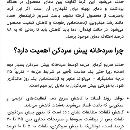
حذف می‌شود. این گرما تفاوت بین دمای محصول در هنگام
برداشت و دمای بهینه برای نگهداری آن است. اگر این گرما
به‌سرعت از محصول گرفته نشود، باعث تسریع فرایندهای فساد
مانند رشد میکروبی، ازدست‌دادن رطوبت و کاهش کیفیت محصول
می‌شود. در حالت ایده‌آل، دما باید کاهش یابد تا زمانی که به ۸۸
درصد اختلاف دمای موجود برسد.
چرا سردخانه پیش سردکن اهمیت دارد؟
حذف سریع گرمای مزرعه توسط سردخانه پیش سردکن بسیار مهم
است؛ زیرا حتی یک ساعت تأخیر در شرایط مزرعه – تقریباً ۳۵
درجه سانتیگراد – می‌تواند منجر به ازدست‌دادن یک روز ماندگاری
شود. به‌طورکلی پیش سردکردن به دلایل زیر مهم است:
توقف روند فساد:
با کاهش سریع دما، فعالیت‌های آنزیمی و
میکروبی که باعث فساد می‌شوند به‌شدت کاهش می‌یابد.
کاهش تلفات:
مطالعات نشان داده است که بدون پیش سردکردن،
تلفات پس از برداشت میوه‌ها و سبزیجات تجاری بین ۲۵ تا ۳۰
درصد است، درحالی‌که با پیش سردکردن، تلفات به ۵ تا ۱۰ درصد