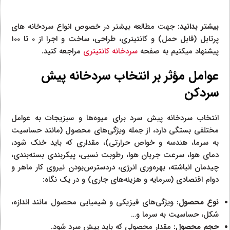
بیشتر بدانید:
جهت مطالعه بیشتر در خصوص انواع سردخانه های
پرتابل (قابل حمل) و کانتینری، طراحی، ساخت و اجرا از 0 تا 100
پیشنهاد میکنیم به صفحه
سردخانه کانتینری
مراجعه کنید.
عوامل مؤثر بر انتخاب سردخانه پیش
سردکن
انتخاب سردخانه پیش سرد برای میوه‌ها و سبزیجات به عوامل
مختلفی بستگی دارد، از جمله ویژگی‌های محصول (مانند حساسیت
به سرما، هندسه و خواص حرارتی)، مقداری که باید خنک شود،
دمای هوا، سرعت جریان هوا، رطوبت نسبی، پیکربندی بسته‌بندی،
چیدمان انباشته، بهره‌وری انرژی، دردسترس‌بودن نیروی کار ماهر و
دوام اقتصادی (سرمایه و هزینه‌های جاری) و در یک نگاه:
نوع محصول:
ویژگی‌های فیزیکی و شیمیایی محصول مانند اندازه،
شکل، حساسیت به سرما و…
حجم محصول:
مقدار محصولی که باید پیش سرد شود.