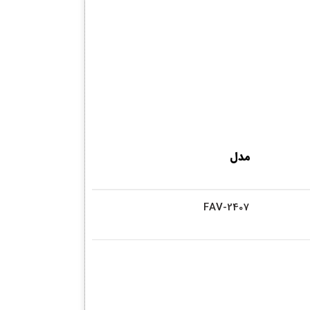
مدل
FAV-2407