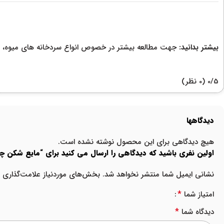
بیشتر بدانید:
جهت مطالعه بیشتر در خصوص انواع سردخانه های میوه، طراحی، ساخت و اجرای از 
‫0/5
‫(0 نظر)
دیدگاهها
هیچ دیدگاهی برای این محصول نوشته نشده است.
اولین نفری باشید که دیدگاهی را ارسال می کنید برای “مایع شکن چهار لول O&F مدل FAV-2407 سای
نشانی ایمیل شما منتشر نخواهد شد.
بخش‌های موردنیاز علامت‌گذاری ش
*
امتیاز شما
*
دیدگاه شما