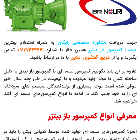
جهت دریافت
مشاوره تخصصی رایگان
به همراه استعلام بهترین
قیمت کمپرسور باز بیتزر
همین حالا با شماره
09127444461
تماس
بگیرید و یا از
طریق گفتگوی آنلاین
با ما در ارتباط باشید.
علاوه بر آن باید بگوییم کمپرسور تسمه ای یا
کمپرسور باز بیتزر
به دلیل
ساخته شدن با مواد اولیه مرغوب و با کیفیت، در طی چند سال اخیر
موفق شده است توجه بسیاری از تولیدکنندگان سیستم های سردخانه
ای را به خود جلب کند. در ادامه با انواع کمپرسورهای تسمه ای آشنا
خواهیم شد.
معرفی انواع کمپرسور باز بیتزر
اصولا کمپرسورهای تسمه ای تولید شده توسط کمپانی بیتزر را باید در
دو نوع دسته بندی کنیم. نمونه از این کمپرسورها با گاز آمونیاک