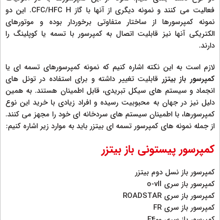
فعالیت می کنند و نمونه دیگری از آنها با گاز CFC/HFC H. این دو
نمونه کمپرسورها از ساختار متفاوتی برخوردار بوده و موتورهای
الکتریکی آنها نیز قابلیت اتصال به کمپرسور با تسمه یا کوپلینگ را
دارند.
لازم است به این نکته اشاره کنیم که نمونه کمپرسورهای تسمه ای یا
کمپرسور باز بیتزر
قابلیت تغییر داشته و برای استفاده در تونل های
انجماد و سیستم های سیکل تبریدی، قابل اطمینان هستند. به همین
دلیل نیز در جهان به محبوبیت رسیده و افراد زیادی با خرید این نوع
کمپرسورها، با اطمینان سیستم های سردخانه ای خود را مجهز می کنند.
از جمله نمونه های کمپرسور تسمه ای بیتزر باید به موارد زیر اشاره کنیم:
کمپرسور پیستونی باز بیتزر
کمپرسور باز نسل دوم بیتزر
کمپرسور باز سری o-vll
کمپرسور باز سری ROADSTAR
کمپرسور باز سری FR
کمپرسور باز سری F400