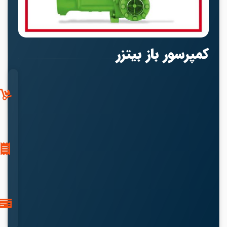
کمپرسور باز بیتزر