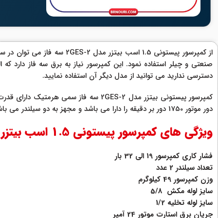
از کمپرسور پیستونی 1.5 اسب
صنعتی و چیلر استفاده نمود. این کمپرسور نیاز به برق سه فاز دارد که
دسترسی ندارید می توانید از مدل دیگر آن استفاده نمایید.
دور موتور 1750 دور بر دقیقه را دارا می باشد و مجهز به دو سیلندر می باشد.
ویژگی های کمپرسور پیستونی 1.5 اسب بیتزر مدل 2GES-2 سه فاز
فشار کاری کمپرسور 19 الی 32 بار
تعداد سیلندر 2 عدد
وزن کمپرسور 49 کیلوگرم
سایز لوله مکش 5/8
سایز لوله تخلیه 1/2
جریان برق استارت موتور 24 آمپر