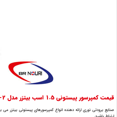
قیمت کمپرسور پیستونی 1.5 اسب بیتزر مدل 2GES-2 سه فاز
ارتباط باشید.