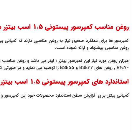
روغن مناسب کمپرسور پیستونی 1.5 اسب بیتزر مدل 2GES-2 سه فاز
کمپرسور ها برای عملکرد صحیح نیاز به روغن مناسبی دارند که کمپانی بیت
روغن مناسبی پیشنهاد و ارائه نموده است.
, R407F روغن های BSE32 و BSE55 را توصیه می نماید و در صورتی که قصد استفاده از مبرد های R22 , R12 , R502 را دارید باید از روغن B5.2 استفاده نمایید.
استاندارد های کمپرسور پیستونی 1.5 اسب بیتزر مدل 2GES-2 سه فاز
کمپانی بیتزر برای افزایش سطح استاندارد محصولات خود این کمپرسور را با استاندارد IP66 ارائه نموده است و همچنین این کمپرسور بیتزر را به محافظ موت