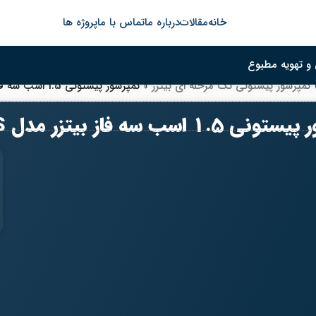
خانه
مقالات
درباره ما
تماس با ما
پروژه ها
و تهویه مطبوع
کمپرسور پیستونی تک مرحله ای بیتزر
»
کمپرسور پیستونی 1.5 اسب سه فاز بیتزر مدل 2GES-2Y-40S
اسب سه فاز بیتزر مدل 2GES-2Y-40S