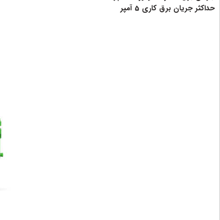
حداکثر جریان برق کاری 5 آمپر