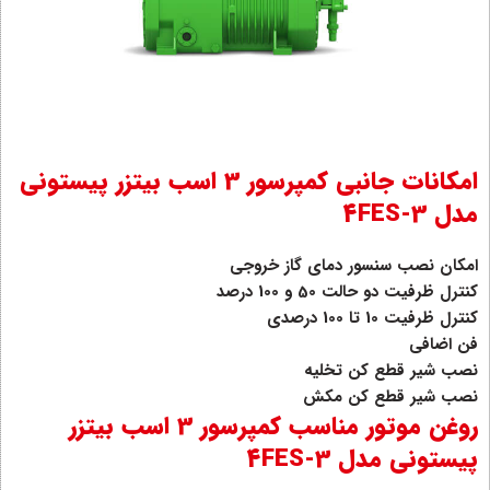
امکانات جانبی کمپرسور 3 اسب بیتزر پیستونی
مدل 4FES-3
امکان نصب سنسور دمای گاز خروجی
کنترل ظرفیت دو حالت 50 و 100 درصد
کنترل ظرفیت 10 تا 100 درصدی
فن اضافی
نصب شیر قطع کن تخلیه
نصب شیر قطع کن مکش
روغن موتور مناسب کمپرسور 3 اسب بیتزر
پیستونی مدل 4FES-3