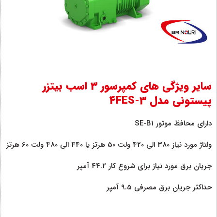
سایر ویژگی های کمپرسور 3 اسب بیتزر
پیستونی مدل 4FES-3
دارای محافظ موتور SE-B1
ولتاژ مورد نیاز 380 الی 420 ولت 50 هرتز یا 440 الی 480 ولت 60 هرتز
جریان برق مورد نیاز برای شروع کار 44.2 آمپر
حداکثر جریان برق مصرفی 9.5 آمپر