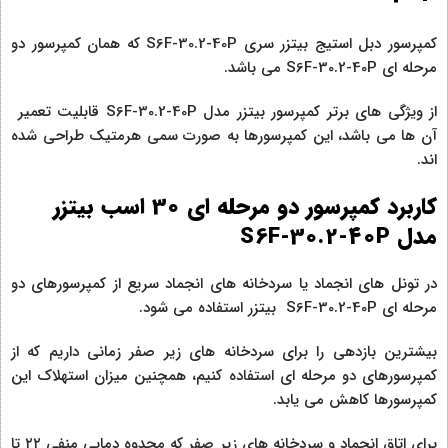
کمپرسور دبل استیج بیتزر سری S6F-30.2-40P که همان کمپرسور دو
مرحله ای S6F-30.2-40P می باشد.
از ویژگی های برتر کمپرسور بیتزر مدل S6F-30.2-40P قابلیت تعمیر
آن ها می باشد، این کمپرسورها به صورت سمی هرمتیک طراحی شده
اند.
کاربرد کمپرسور دو مرحله‌ ای 30 اسب بیتزر
مدل S6F-30.2-40P
در تونل های انجماد یا سردخانه های انجماد سریع از کمپرسورهای دو
مرحله ای S6F-30.2-40P بیتزر استفاده می شود.
بیشترین بازدهی را برای سردخانه های زیر صفر زمانی داریم که از
کمپرسورهای دو مرحله ای استفاده کنیم، همچنین میزان استهلاک این
کمپرسورها کاهش می یابد.
برای اتاق انجماد و سردخانه های زیر صفر که محدوه دمایی منفی ۲۲ تا