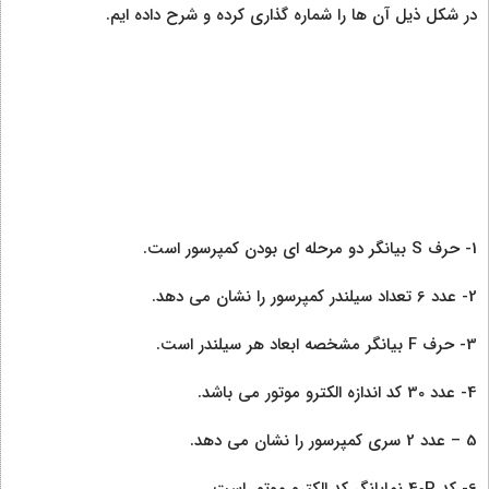
در شکل ذیل آن ها را شماره گذاری کرده و شرح داده ایم.
1- حرف S بیانگر دو مرحله ای بودن کمپرسور است.
2- عدد 6 تعداد سیلندر کمپرسور را نشان می دهد.
3- حرف F بیانگر مشخصه ابعاد هر سیلندر است.
4- عدد 30 کد اندازه الکترو موتور می باشد.
5 – عدد 2 سری کمپرسور را نشان می دهد.
6- کد 40P نمایانگر کد الکترو موتور است.