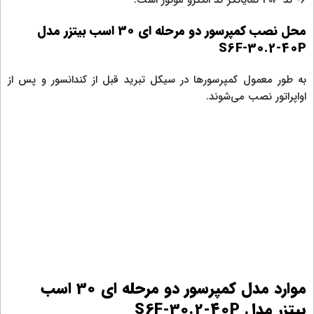
محل نصب کمپرسور دو مرحله‌ ای 30 اسب بیتزر مدل
S6F-30.2-40P
به طور معمول کمپرسورها در سیکل تبرید قبل از کندانسور و پس از
اواپراتور نصب می‌شوند.
موارد مدل کمپرسور دو مرحله‌ ای 30 اسب
بیتزر مدل S6F-30.2-40P