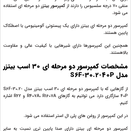
منفی ۷۰ درجه سلسیوس را دارند از
کمپرسور بیتزر
دو مرحله ای استفاده
می شود.
کمپرسور دو مرحله ای بیتزر دارای یک پیستونی آلومینیومی با اصطکاک
پایین هستند.
همچنین این کمپرسورها دارای شیرهایی با کیفیت عالی و مقاومت
بالاهستند.
مشخصات کمپرسور دو مرحله‌ ای 30 اسب بیتزر
مدل S6F-30.2-40P
از گازهایی که با کمپرسور دو مرحله‌ ای 30 اسب بیتزر مدل S6F-30.2-
40P سازگاری دارد می توانیم به گازهای R407A، R1607A و R22 اشاره
کنیم.
در این کمپرسور از روغن های پلی ال استر استفاده می شود.
کمپرسور دو مرحله ای بیتزر دارای صدا پایین تری نسبت به سایر