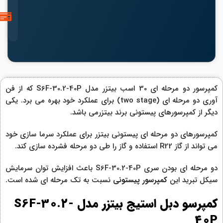
کمپرسور دو مرحله‌ ای 30 اسب بیتزر مدل S6F-30.2-40P که از فن
آوری دو مرحله ای (two stage) برای عملکرد خود بهره می برد. یکی
دیگر از کمپرسورهای پیستونی برند بیتزرمی باشد.
کمپرسورهای دو مرحله ای پیستونی بیتزر برای عملکرد سرما سازی خود
می تواند از گاز R22 استفاده و گاز را طی دو مرحله فشرده سازی کند.
دو مرحله ای بودن سری S6F-30.2-40P باعث افزایش توان سرمایش
سیکل تبرید این
کمپرسور پیستونی
نسبت به تک مرحله ای شده است.
کمپرسو دبل استیج بیتزر مدل S6F-30.2-
40P