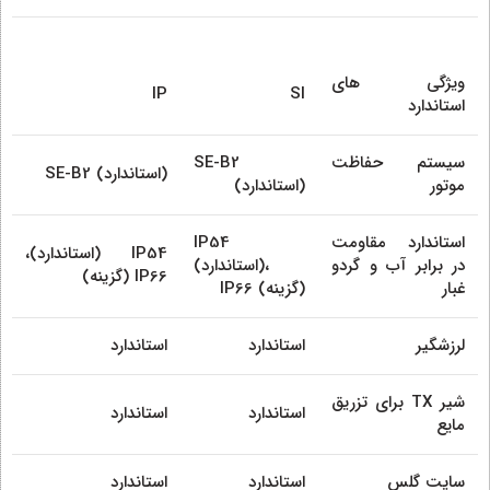
ویژگی های
IP
SI
استاندارد
سیستم حفاظت
SE-B2
SE-B2 (استاندارد)
موتور
(استاندارد)
استاندارد مقاومت
IP54
IP54 (استاندارد)،
در برابر آب و گردو
(استاندارد)،
IP66 (گزینه)
غبار
IP66 (گزینه)
لرزشگیر
استاندارد
استاندارد
شیر TX برای تزریق
استاندارد
استاندارد
مایع
سایت گلس
استاندارد
استاندارد