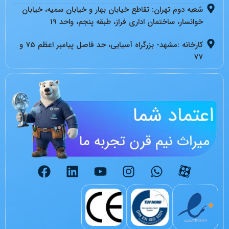
شعبه دوم تهران: تقاطع خیابان بهار و خیابان سمیه، خیابان
خوانسار، ساختمان اداری فراز، طبقه پنجم، واحد 19
کارخانه :مشهد- بزرگراه آسیایی، حد فاصل پیامبر اعظم 75 و
77