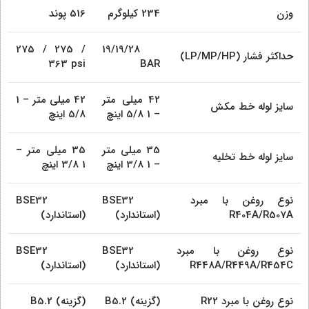
وزن
234 کیلوگرم
516 پوند
275 / 275 /
19/19/28
حداکثر فشار (LP/MP/HP)
363 psi
BAR
42 میلی متر
42 میلی متر – 1
سایز لوله خط مکش
– 1 5/8 اینچ
5/8 اینچ
35 میلی متر
35 میلی متر –
سایز لوله خط تخلیه
– 1 3/8 اینچ
1 3/8 اینچ
نوع روغن با مبرد
BSE32
BSE32
R404A/R507A
(استاندارد)
(استاندارد)
نوع روغن با مبرد
BSE32
BSE32
R448A/R449A/R454C
(استاندارد)
(استاندارد)
نوع روغن با مبرد R22
B5.2 (گزینه)
B5.2 (گزینه)