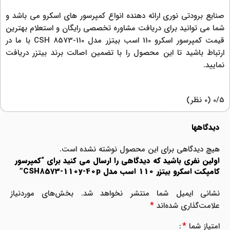
صنایع برودتی نوری ارائه دهنده انواع کمپرسور های اسکرو می باشد و
شما می توانید برای دریافت مشاوره تخصصی رایگان و استعلام بهترین
قیمت کمپرسور اسکرو 110 اسب بیتزر مدل CSH 8573-110 با ما در
ارتباط باشید تا این محصول را با تضمین اصالت برند بیتزر دریافت
نمایید.
‫0/5
‫(0 نظر)
دیدگاهها
هیچ دیدگاهی برای این محصول نوشته نشده است.
اولین نفری باشید که دیدگاهی را ارسال می کنید برای “کمپرسور
کامپکت اسکرو بیتزر 110 اسب مدل CSH8573-110y-40p”
نشانی ایمیل شما منتشر نخواهد شد.
بخش‌های موردنیاز
*
علامت‌گذاری شده‌اند
*
امتیاز شما