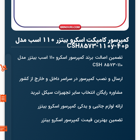
کمپرسور کامپکت اسکرو بیتزر 110 اسب مدل
CSH8573-110y-40p
تضمین اصالت برند کمپرسور اسکرو 110 اسب بیتزر مدل
CSH 8573-110
ارسال و نصب کمپرسور در سراسر داخل و خارج از کشور
مشاوره رایگان انتخاب سایر تجهیزات سیکل تبرید
ارائه لوازم جانبی و یدکی کمپرسور اسکرو بیتزر
تضمین بهترین قیمت کمپرسور اسکرو بیتزر