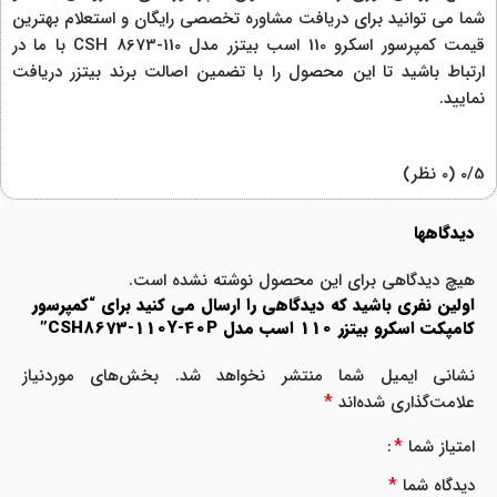
شما می توانید برای دریافت مشاوره تخصصی رایگان و استعلام بهترین
قیمت کمپرسور اسکرو 110 اسب بیتزر مدل CSH 8673-110 با ما در
ارتباط باشید تا این محصول را با تضمین اصالت برند بیتزر دریافت
نمایید.
‫0/5
‫(0 نظر)
دیدگاهها
هیچ دیدگاهی برای این محصول نوشته نشده است.
اولین نفری باشید که دیدگاهی را ارسال می کنید برای “کمپرسور
کامپکت اسکرو بیتزر 110 اسب مدل CSH8673-110Y-40P”
نشانی ایمیل شما منتشر نخواهد شد.
بخش‌های موردنیاز
*
علامت‌گذاری شده‌اند
*
امتیاز شما
*
دیدگاه شما