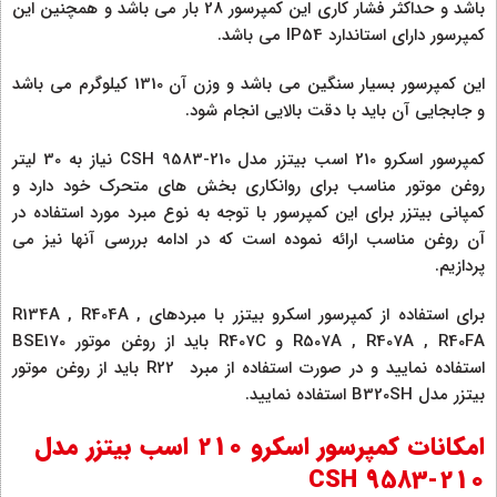
باشد و حداکثر فشار کاری این کمپرسور 28 بار می باشد و همچنین این
کمپرسور دارای استاندارد IP54 می باشد.
این کمپرسور بسیار سنگین می باشد و وزن آن 1310 کیلوگرم می باشد
و جابجایی آن باید با دقت بالایی انجام شود.
کمپرسور اسکرو 210 اسب بیتزر مدل CSH 9583-210 نیاز به 30 لیتر
روغن موتور مناسب برای روانکاری بخش های متحرک خود دارد و
کمپانی بیتزر برای این کمپرسور با توجه به نوع مبرد مورد استفاده در
آن روغن مناسب ارائه نموده است که در ادامه بررسی آنها نیز می
پردازیم.
برای استفاده از کمپرسور اسکرو بیتزر با مبردهای R134A , R404A ,
R507A , R407A , R40FA و R407C باید از روغن موتور BSE170
استفاده نمایید و در صورت استفاده از مبرد R22 باید از روغن موتور
بیتزر مدل B320SH استفاده نمایید.
امکانات کمپرسور اسکرو 210 اسب بیتزر مدل
CSH 9583-210