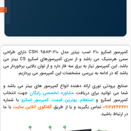
کمپرسور اسکرو 210 اسب بیتزر مدل CSH 9583-210 دارای طراحی
سمی هرمتیک می باشد و از سری کمپرسورهای اسکرو CS بیتز می
باشد. این کمپرسور نیاز به برق سه فاز دارد و از توان بالایی برخوردار می
باشد که در ادامه به بررسی مشخصات این کمپرسور می پردازیم.
صنایع برودتی نوری ارائه دهنده انواع کمپرسور های بیتز می باشد و
شما می توانید برای دریافت
مشاوره تخصصی رایگان
جهت انتخاب
کمپرسور اسکرو و
استعلام بهترین قیمت کمپرسور اسکرو
با شماره
09127444461
تماس بگیرید و یا از طریق
گفتکوی آنلای
ن
سایت
با ما
در ارتباط باشید.