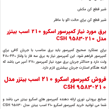
شیر قطع کن مکش
شیر قطع کن برای حالت اکو با مافلر
برق مورد نیاز کمپرسور اسکرو 210 اسب بیتزر
مدل CSH 9583-210
برای عملکرد صحیح کمپرسور باید برق مناسب با جریان کافی برای
کمپرسور فراهم شود. این کمپرسور نیاز به برق سه فاز با ولتاژ 440-480
ولت دارد و حداکثر جریان برق مورد نیاز کمپرسور 370 آمپر می باشد که
البته هنگام استارت جریان بیشتری لازم دارد.
فروش کمپرسور اسکرو 210 اسب بیتزر مدل
CSH 9583-210
صنایع برودتی نوری ارائه دهنده کمپرسور های اسکرو بیتزر می باشد و
شما می توانید خرید کمپرسور اسکرو 210 اسب بیتزر مدل CSH 9583-