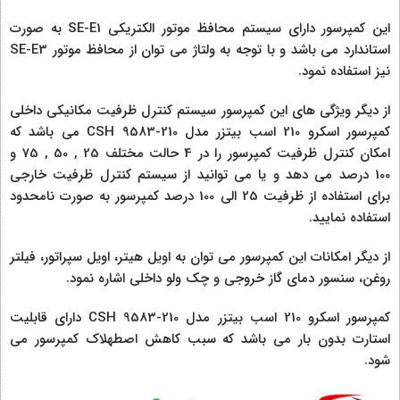
این کمپرسور دارای سیستم محافظ موتور الکتریکی SE-E1 به صورت
استاندارد می باشد و با توجه به ولتاژ می توان از محافظ موتور SE-E3
نیز استفاده نمود.
از دیگر ویژگی های این کمپرسور سیستم کنترل ظرفیت مکانیکی داخلی
کمپرسور اسکرو 210 اسب بیتزر مدل CSH 9583-210 می باشد که
امکان کنترل ظرفیت کمپرسور را در 4 حالت مختلف 25 , 50 , 75 و
100 درصد می دهد و یا می توانید از سیستم کنترل ظرفیت خارجی
برای استفاده از ظرفیت 25 الی 100 درصد کمپرسور به صورت نامحدود
استفاده نمایید.
از دیگر امکانات این کمپرسور می توان به اویل هیتر، اویل سپراتور، فیلتر
روغن، سنسور دمای گاز خروجی و چک ولو داخلی اشاره نمود.
کمپرسور اسکرو 210 اسب بیتزر مدل CSH 9583-210 دارای قابلیت
استارت بدون بار می باشد که سبب کاهش اصطهلاک کمپرسور می
شود.