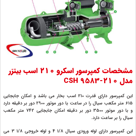
مشخصات کمپرسور اسکرو 210 اسب بیتزر
مدل CSH 9583-210
این کمپرسور دارای قدرت 210 اسب بخار می باشد و امکان جابجایی
615 متر مکعب سیال را در ساعت با دور موتور 2900 دور بر دقیقه دارد
و با دور موتور 3500 دور بر دقیقه امکان جابجایی 742 متر مکعب
سیال را بر ساعت دارد.
این کمپرسور دارای لوله ورودی سیال 1/8 4 و لوله خروجی 1/8 3 می