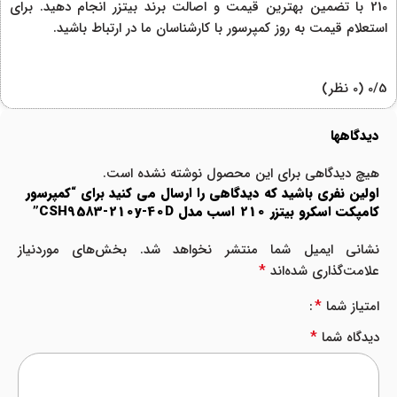
210 با تضمین بهترین قیمت و اصالت برند بیتزر انجام دهید. برای
استعلام قیمت به روز کمپرسور با کارشناسان ما در ارتباط باشید.
‫0/5
‫(0 نظر)
دیدگاهها
هیچ دیدگاهی برای این محصول نوشته نشده است.
اولین نفری باشید که دیدگاهی را ارسال می کنید برای “کمپرسور
کامپکت اسکرو بیتزر 210 اسب مدل CSH9583-210y-40D”
نشانی ایمیل شما منتشر نخواهد شد.
بخش‌های موردنیاز
*
علامت‌گذاری شده‌اند
*
امتیاز شما
*
دیدگاه شما