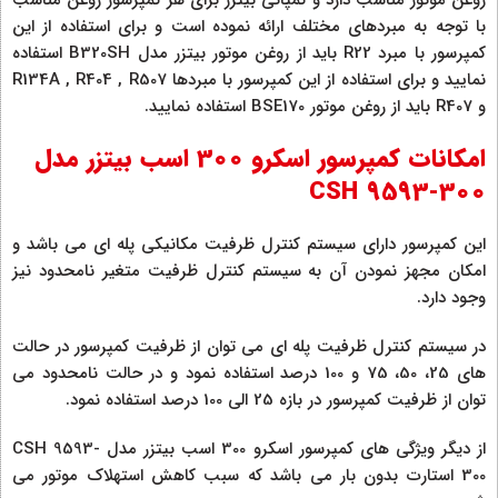
با توجه به مبردهای مختلف ارائه نموده است و برای استفاده از این
کمپرسور با مبرد R22 باید از روغن موتور بیتزر مدل B320SH استفاده
نمایید و برای استفاده از این کمپرسور با مبردها R134A , R404 , R507
و R407 باید از روغن موتور BSE170 استفاده نمایید.
امکانات کمپرسور اسکرو 300 اسب بیتزر مدل
CSH 9593-300
این کمپرسور دارای سیستم کنترل ظرفیت مکانیکی پله ای می باشد و
امکان مجهز نمودن آن به سیستم کنترل ظرفیت متغیر نامحدود نیز
وجود دارد.
در سیستم کنترل ظرفیت پله ای می توان از ظرفیت کمپرسور در حالت
های 25، 50، 75 و 100 درصد استفاده نمود و در حالت نامحدود می
توان از ظرفیت کمپرسور در بازه 25 الی 100 درصد استفاده نمود.
از دیگر ویژگی های کمپرسور اسکرو 300 اسب بیتزر مدل CSH 9593-
300 استارت بدون بار می باشد که سبب کاهش استهلاک موتور می