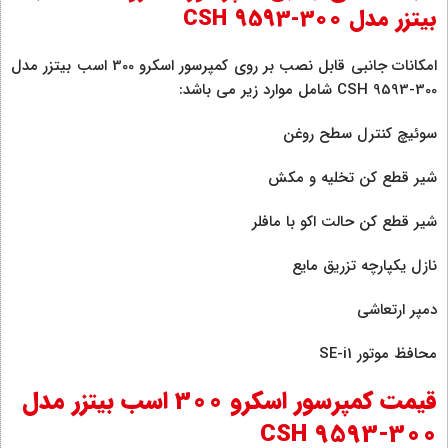
بیتزر مدل CSH 9593-300
امکانات جانبی قابل نصب بر روی کمپرسور اسکرو 300 اسب بیتزر مدل
CSH 9593-300 شامل موارد زیر می باشد:
سوئیچ کنترل سطح روغن
شیر قطع کن تخلیه و مکش
شیر قطع کن حالت اکو با مافلر
نازل یکپارچه تزریق مایع
دمپر ارتعاشی
محافظ موتور SE-i1
قیمت کمپرسور اسکرو 300 اسب بیتزر مدل
CSH 9593-300