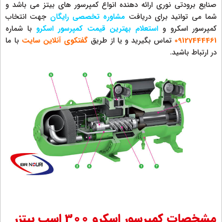
صنایع برودتی نوری ارائه دهنده انواع کمپرسور های بیتز می باشد و
شما می توانید برای دریافت
مشاوره تخصصی رایگان
جهت انتخاب
کمپرسور اسکرو و
استعلام بهترین قیمت کمپرسور اسکرو
با شماره
09127444461
تماس بگیرید و یا از طریق
گفتکوی آنلای
ن
سایت
با ما
در ارتباط باشید.
مشخصات کمپرسور اسکرو 300 اسب بیتزر