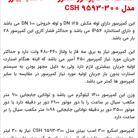
مدل CSH 9593-300
این کمپرسور دارای لوله مکش 125 DN و لوله خروجی 100 DN می باشد
و دارای استاندارد IP54 می باشد و حداکثر فشار کاری این کمپرسور 28
بار می باشد.
این کمپرسور نیاز به برق سه فاز با ولتاژ 440-480 ولت دارد و حداکثر
جریان مورد نیاز کمپرسور 450 آمپر می باشد که البته هنگام استارت
اولیه جریان بیشتری لازم دارد ولی به دلیل مجهز بودن به سیستم
استارت بدون بار جریان اولیه مورد نیاز کمپرسور در مقایسه با سایر
کمپرسور ها کمتر می باشد.
وزن این کمپرسور 1400 کیلوگرم می باشد و توانایی جابجایی 910 متر
مکعب سیال بر ساعت را با دور موتور 2900 دور بر دقیقه دارد با دور
موتور 3500 دور بر دقیقه توانایی جابجایی 1098 متر مکعب سیال را بر
ساعت دارد.
کمپرسور اسکرو 300 اسب بیتزر مدل CSH 9593-300 نیاز به 30 لیتر
روغن موتور مناسب دارد و کمپانی بیتزر برای هر کمپرسور روغن مناسب