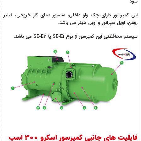
شود.
این کمپرسور دارای چک ولو داخلی، سنسور دمای گار خروجی، فیلتر
روغن، اویل سپراتور و اویل هیتر می باشد.
سیستم محافظتی این کمپرسور از نوع SE-E1 یا SE-E3 می باشد.
قابلیت های جانبی کمپرسور اسکرو 300 اسب