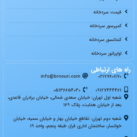
قیمت سردخانه
کمپرسور سردخانه
کندانسور سردخانه
اواپراتور سردخانه
راه های ارتباطی
info@brnouri.com
02177601170
05136654030
09127444461
شعبه اول تهران: خیابان سعدی شمالی، خیابان برادران قاعدی،
بعد از خیابان هدایت، پلاک 169
شعبه دوم تهران: تقاطع خیابان بهار و خیابان سمیه، خیابان
خوانسار، ساختمان اداری فراز، طبقه پنجم، واحد 19