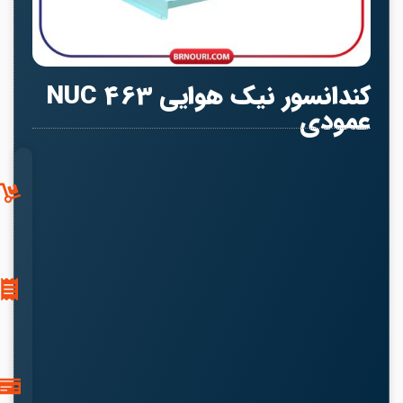
کندانسور نیک هوایی NUC 463
عمودی