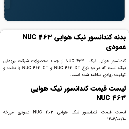
بدنه کندانسور نیک هوایی NUC 463
عمودی
کندانسور هوایی نیک NUC 463 از جمله محصولات
شرکت برودتی
نیک
است که در دو نوع NUC 463 DT و NUC 463 CT با دقت و
کیفیت زیادی ساخته شده است.
لیست قیمت کندانسور نیک هوایی
NUC 463
لیست قیمت کندانسور نیک هوایی NUC 463 عمودی مورخه
1402/06/10