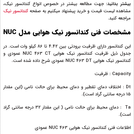
بیشتر بدانید:
جهت مطالعه بیشتر در خصوص انواع کندانسور نیک،
مشاهده لیست قیمت و خرید پیشنهاد میکنیم به صفحه
کندانسور نیک
مراجعه کنید.
مشخصات فنی کندانسور نیک هوایی مدل NUC
این کندانسور دارای ظرفیت برودتی بین 4.42 تا 86 کیلو وات است. در
جدول ذیل ظرفیت کندانسور نیک هوایی NUC 463 CT عمودی و
کندانسور نیک هوایی NUC 463 DT عمودی شرح داده شده است.
Capacity : ظرفیت
Dt : اختلاف دمای تقطیر و دمای محیط برای حالت نامی (این مقدار
15 درجه سانتی گراد است).
Ta : دمای محیط برای حالت نامی ( این مقدار 32 درجه سانتی گراد
است).
اطلاعات فنی کندانسور نیک هوایی NUC 463 عمودی