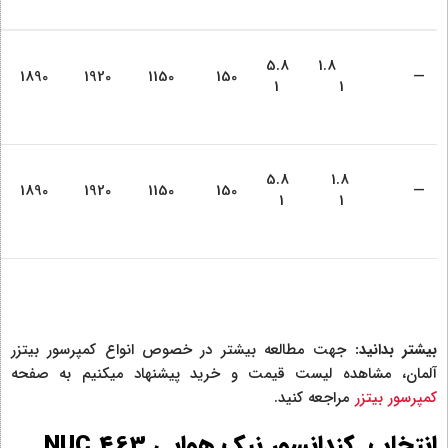
5.8
1.8
1890
1920
1150
150
—
1
1
5.8
1.8
1890
1920
1150
150
—
1
1
بیشتر بدانید:
جهت مطالعه بیشتر در خصوص انواع کمپرسور بیتزر
آلمان، مشاهده لیست قیمت و خرید پیشنهاد میکنیم به صفحه
کمپرسور بیتزر
مراجعه کنید.
انتخاب کندانسور نیک هوایی NUC 463