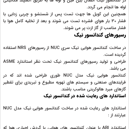
در کندانسور نیک اتصال بین فین و لوله ها به طریق اکسپند مکانیکی
لوله ها انجام می گردد.
همچنین این کویل ها جهت تست پس از شستشو و چربی زدایی با
فشار 30 بار هوای فشرده تست می شوند و بعد از تخلیه کامل هوا با
فشار مناسب از گاز ازت پر می شوند.
رسیورهای کندانسور نیک
در ساخت کندانسور هوایی نیک سری NUC از رسیورهای NRS استفاده
گردیده است.
طراحی و تولید رسیورهای کندانسور نیک تحت نظر استاندارد ASME
می باشد.
کندانسور هوایی نیک مدل NUC طوری طراحی شده اند که در
فرایندهای صنعتی و سیستم های تهویه مطبوع و تبریدی برای تقطیر
گازهای مبرد هالوکربنی مناسب باشند.
استاندارد های رعایت شده در کندانسور نیک
استاندارد های رعایت شده در ساخت کندانسور هوایی نیک مدل NUC
عبارتند از :
استاندارد ARI با عنوان کندانسور های هوایی با گردش اجباری هوا که