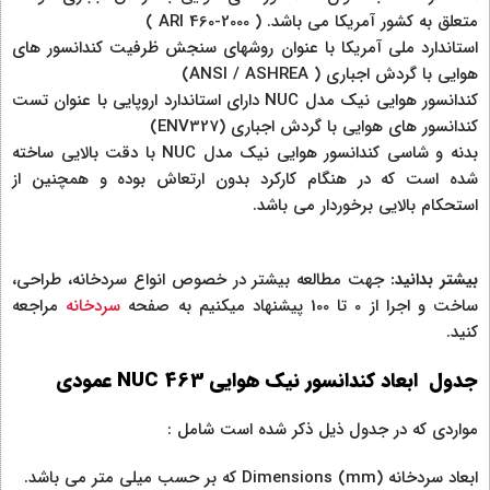
متعلق به کشور آمریکا می باشد. ( ARI 460-2000 )
استاندارد ملی آمریکا با عنوان روشهای سنجش ظرفیت کندانسور های
هوایی با گردش اجباری ( ANSI / ASHREA)
کندانسور هوایی نیک مدل NUC دارای استاندارد اروپایی با عنوان تست
کندانسور های هوایی با گردش اجباری (ENV327)
بدنه و شاسی کندانسور هوایی نیک مدل NUC با دقت بالایی ساخته
شده است که در هنگام کارکرد بدون ارتعاش بوده و همچنین از
استحکام بالایی برخوردار می باشد.
بیشتر بدانید:
جهت مطالعه بیشتر در خصوص انواع سردخانه، طراحی،
ساخت و اجرا از 0 تا 100 پیشنهاد میکنیم به صفحه
سردخانه
مراجعه
کنید.
جدول ابعاد کندانسور نیک هوایی NUC 463 عمودی
مواردی که در جدول ذیل ذکر شده است شامل :
ابعاد سردخانه Dimensions (mm) که بر حسب میلی متر می باشد.