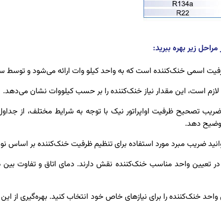
توضیح دهد.
تبخیر و تفاوت (DT1): این پارامترها در تعیین واحد مناسب خنک‌کننده نقش دارند. دمای اتا
مترها و جداول SC، می‌توانید بهترین واحد خنک‌کننده را برای نیازهای خاص خود انتخاب کنید. 