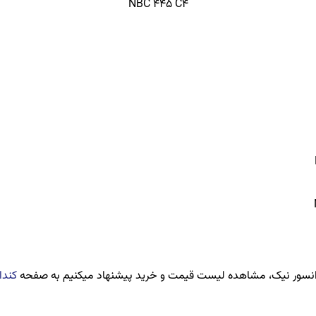
NBC 445 C4
نسور نیک، مشاهده لیست قیمت و خرید پیشنهاد میکنیم به صفحه
کندا