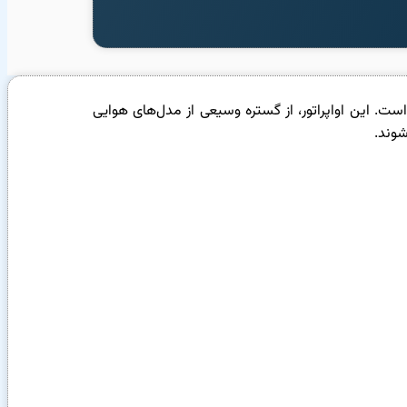
خاص آن‌ها است. این اواپراتور، از گستره وسیعی از مدل‌های هوایی