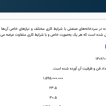
دل NBC 445مناسب برای استفاده در سردخانه‌های صنعتی با شرایط کاری مختلف و نیازهای 
1.595.000.000
23.5
30.5