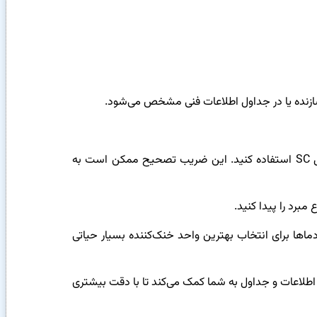
۳. ضریب تصحیح ظرفیت (از جداول FSC): برای یافتن ضریب تصحیح ظرفیت اواپراتور نیک با توجه به شرایط مختلف، از جداول SC استفاده کنید. این ضریب تصحیح ممکن است به
ق و تفاوت بین دماها برای انتخاب بهترین واحد خنک‌کننده بسیار حیاتی
بهره‌گیری از این اطلاعات و جداول به شما کمک می‌کند تا با دقت بیشتری