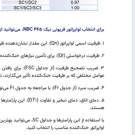
برای انتخاب اواپراتور فریونی نیک NBC 445، می‌توانید از مراحل زیر بهره ببرید:
۱. ظرفیت اسمی اواپراتور (Qn): این مقدار نشان‌دهنده ظرفیت اسمی خنک‌کننده است که به واحد کیلو وات ارائه می‌شود و توسط سازنده یا در جداول اطلاعات فنی مشخص می‌شود.
۲. ظرفیت درخواستی (Qr): برای تأمین نیازهای خنک‌کننده لازم است، این مقدار نیاز خنک‌کننده را بر حسب کیلووات نشان می‌دهد.
عوامل مختلفی که بر ظرفیت خنک‌کننده تأثیر می‌گذارند، 
۴. ضریب مبرد (از جدول Fr): با مراجعه به جدول Fr می‌توانید ضریب مبرد مورد استفاده برای تنظیم ظرفیت خنک‌کننده بر اساس نوع مبرد را پیدا کنید.
۵. دمای اتاق، دمای 
هستند.
با استفاده از این پارا
اواپراتور خنک‌کننده مناسب را انتخاب کنید.