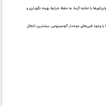
راتورها با تخلیه گرما، به حفظ شرایط بهینه نگهداری و
 ابعاد 38*33 میلی‌متر (TYPE B) استفاده می‌کنند. این لوله‌ها با وجود فین‌های موجدار آلومینیومی، بیشترین انتقال