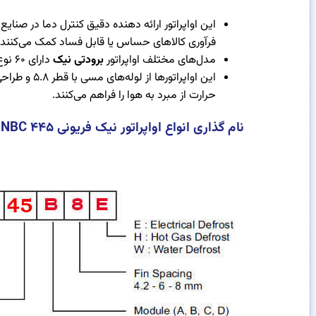
این اواپراتور ارائه دهنده دقیق کنترل دما در صنا
فرآوری کالاهای حساس یا قابل فساد کمک می‌کنند و
مدل‌های مختلف اواپراتور
برودتی نیک
دارای 60 نوع مختلف بار برودتی با دمای از 10+ درجه تا 40- درجه سانتی‌گراد هستند.
حرارت از مبرد به هوا را فراهم می‌کنند.
نام گذاری انواع اواپراتور نیک فریونی NBC 445