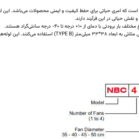
یع است که امری حیاتی برای حفظ کیفیت و ایمنی محصولات می‌باشد. این اواپ
 نقش حیاتی در این فرآیند دارند.
این اواپراتورها از لوله‌های مسی با قطر 5.8 و طراحی مثلثی به