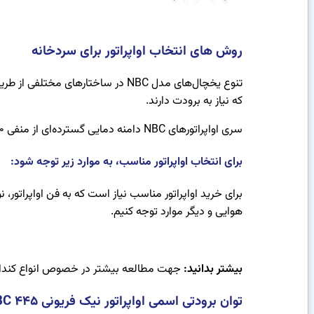
روش های انتخاب اواپراتور برای سردخانه
تنوع یخچال‌های مدل NBC در ساختار
که نیاز به برودت دارند.
سری اواپراتورهای NBC دامنه دمایی گسترده‌ای از منفی 40 درجه تا مثبت 10 درجه سانتی‌گراد را پوشش می‌دهند.
برای انتخاب اواپراتور مناسب، به موارد زیر توجه شود:
برای خرید اواپراتور مناسب نیاز است که به فن اواپراتور، 
هوایی و دیگر موارد توجه کنیم.
بیشتر بدانید:
جهت مطالعه بیشتر در خصوص انواع کندا
توان برودتی اسمی اواپراتور نیک فریونی NBC 445