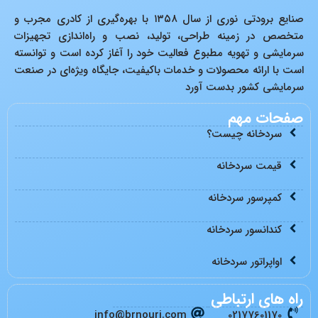
صنایع برودتی نوری از سال ۱۳۵۸ با بهره‌گیری از کادری مجرب و
متخصص در زمینه طراحی، تولید، نصب و راه‌اندازی تجهیزات
سرمایشی و تهویه مطبوع فعالیت خود را آغاز کرده است و توانسته
است با ارائه محصولات و خدمات باکیفیت، جایگاه ویژه‌ای در صنعت
سرمایشی کشور بدست آورد
صفحات مهم
سردخانه چیست؟
قیمت سردخانه
کمپرسور سردخانه
کندانسور سردخانه
اواپراتور سردخانه
راه های ارتباطی
info@brnouri.com
02177601170