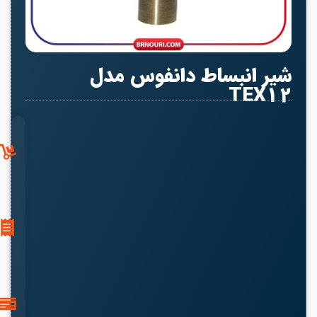
شیر انبساط دانفوس مدل
TEX12