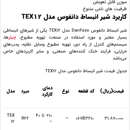
سوزن قابل تعویض
ظرفیت های نامی متنوع
کاربرد شیر انبساط دانفوس مدل TEX12
شیر انبساط دانفوس Danfoss مدل TEX12 یکی از شیرهای انبساطی
بسیار معتبر و مورد استفاده در صنعت تهویه مطبوع،
چیلر
ها،
سیستم‌های کنترل از راه دور، تهویه مطبوع وسایل نقلیه، پمپ‌های
حرارتی، فرآیند خنک کننده‌های صنعتی، و سایر کاربردهای خاص
می‌باشد
جدول قیمت شیر انبساط دانفوس مدل TEX12
دمای
قیمت(ریال)
کد قطعه
نوع
مبرد
مدل
کارکرد
10+ تا 40
TEX
R22
—
067B3210
31.870.000
12
–