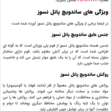
شماره
09127444461
تماس بگیرید.
ویژگی های ساندویچ پانل نسوز
در اینجا برخی از ویژگی های ساندویچ پانل نسوز آورده شده است:
جنس عایق ساندویچ پانل نسوز
جنس هسته ساندویچ پانل نسوز از فوم پلی یورتان است که به گونه ای
طراحی شده است که در برابر آتش مقاوم باشد. فوم دارای ساختار
سلول بسته است که آن را به یک عایق موثر تبدیل می کند و خاصیت
جذب صدا خوبی دارد.
روکش ساندویچ پانل نسوز
روکش های ساندویچ پانل معمولاً از فلز (مانند فولاد یا آلومینیوم) یا
مواد سفت و سخت دیگر ساخته می شوند. روکش ها پشتیبانی
ساختاری و محافظت از مواد اصلی را فراهم می کنند. روکش ها را می
توان با یک لایه رنگ یا پوشش محافظ دیگری پوشاند تا دوام و
مقاومت آنها در برابر عوامل جوی افزایش یابد.