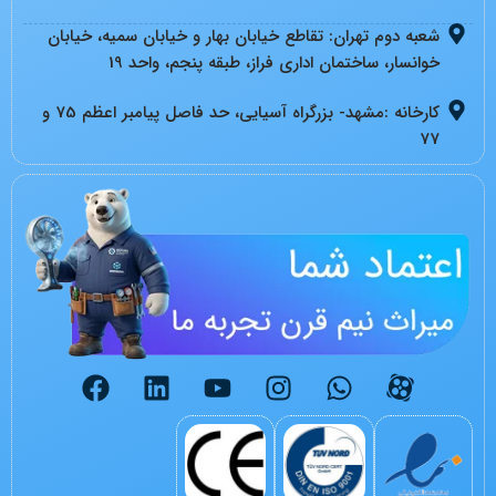
شعبه دوم تهران: تقاطع خیابان بهار و خیابان سمیه، خیابان
خوانسار، ساختمان اداری فراز، طبقه پنجم، واحد 19
کارخانه :مشهد- بزرگراه آسیایی، حد فاصل پیامبر اعظم 75 و
77