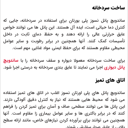
ساخت سردخانه
ساندویچ پانل نسوز پلی یورتان برای استفاده در سردخانه، جایی که
کنترل دما حیاتی است، ایده آل هستند. این پانل ها می توانند خواص
عایق حرارتی عالی را ارائه دهند و به حفظ دمای ثابت در داخل
تأسیسات کمک کنند. آنها همچنین در برابر رطوبت و سایر عوامل
محیطی مقاوم هستند که برای حفظ ایمنی مواد غذایی مهم است.
برای ساخت سردخانه معمولا دیواره و سقف سردخانه را با
ساندویچ
پانل دیواری
اجرا می نمایند تا عایق بندی سردخانه به درستی اجرا شود.
اتاق های تمیز
ساندویچ پانل های پلی اورتان نسوز اغلب در اتاق های تمیز استفاده
می شود که محیط هایی هستند که نیاز به کنترل دقیق آلودگی دارند.
این پانل ها می توانند سطحی صاف و آسان برای تمیز کردن را فراهم
کنند که در برابر باکتری ها و سایر عوامل بیماری زا مقاوم است. آنها
همچنین می توانند برای برآورده کردن نیازهای خاص، مانند ارائه سطح
بالایی از عایق صدا، سفارشی شوند.