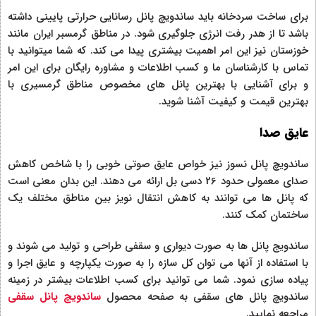
برای ساخت سردخانه باید ساندویچ پانل رسانایی حرارتی پایینی داشته
باشد تا از هدر رفت انرژی جلوگیری شود. در مناطق گرمسبر ایران مانند
خوزستان نیز این امر اهمیت بیشتری پیدا می کند. که شما میتوانید با
تماس با کارشناسان ما و کسب اطلاعات و مشاوره رایگان برای این امر
و برای آشنایی با بهترین پانل های مخصوص مناطق گرمسیری با
بهترین قیمت و کیفیت آشنا شوید.
عایق صدا
ساندویچ پانل نسوز نیز خواص عایق صوتی خوبی را با شاخص کاهش
صدای معمولی حدود 26 دسی بل ارائه می دهند. این بدان معنی است
که پانل ها می توانند به کاهش انتقال نویز بین مناطق مختلف یک
ساختمان کمک کنند.
ساندویج پانل ها به صورت دیواری و سقفی طراحی و تولید می شوند و
با استفاده از آنها می توان کل سازه را به صورت یکپارچه و عایق اجرا و
پیاده سازی نمود. شما می توانید برای کسب اطلاعات بیشتر در زمینه
ساندویچ پانل های سقفی به صفحه محصول
ساندویچ پانل سقفی
مراجعه نمایید.