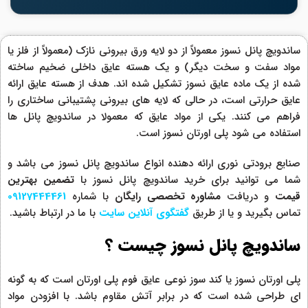
ساندویچ پانل نسوز معمولاً از دو لایه ورق بیرونی نازک (معمولاً از فلز یا
مواد سفت و سخت دیگر) و یک هسته عایق داخلی ضخیم ساخته
شده از یک ماده عایق نسوز تشکیل شده اند. هدف از هسته عایق ارائه
عایق حرارتی است، در حالی که لایه های بیرونی پشتیبانی ساختاری را
فراهم می کنند. یکی از مواد عایق که معمولا در ساندویچ پانل ها
استفاده می شود پلی اورتان نسوز است.
صنایع برودتی نوری ارائه دهنده انواع ساندویچ پانل نسوز می باشد و
شما می توانید برای خرید ساندویچ پانل نسوز با
تضمین بهترین
قیمت
و دریافت
مشاوره تخصصی رایگان
با شماره
09127444461
تماس بگیرید و یا از طریق
گفتگوی آنلای
ن
سایت
با ما در ارتباط باشید.
ساندویچ پانل نسوز چیست ؟
پلی اورتان نسوز یا کند سوز نوعی عایق فوم پلی اورتان است که به گونه
ای طراحی شده است که در برابر آتش مقاوم باشد. با افزودن مواد