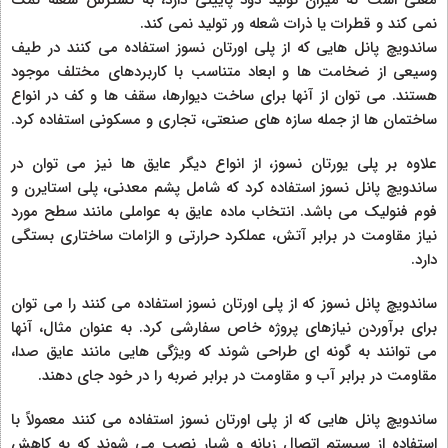
معنی است که میزان تولید دود پایینی دارد، به گسترش شعله کمک
نمی کند و قطرات یا ذرات شعله ور تولید نمی کند.
ساندویچ پانل هایی که از پلی اورتان نسوز استفاده می کنند در طیف
وسیعی از ضخامت ها و ابعاد متناسب با کاربردهای مختلف موجود
هستند. می توان از آنها برای ساخت دیوارها، سقف ها و کف در انواع
ساختمان ها از جمله سازه های صنعتی، تجاری و مسکونی استفاده کرد.
علاوه بر پلی یورتان نسوز، از انواع دیگر عایق ها نیز می توان در
ساندویچ پانل نسوز استفاده کرد که شامل پشم معدنی، پلی استایرن و
فوم فنولیک می باشد. انتخاب ماده عایق به عواملی مانند سطح مورد
نیاز مقاومت در برابر آتش، عملکرد حرارتی و الزامات ساختاری بستگی
دارد.
ساندویچ پانل نسوز که از پلی اورتان نسوز استفاده می کنند را می توان
برای برآوردن نیازهای پروژه خاص سفارشی کرد. به عنوان مثال، آنها
می توانند به گونه ای طراحی شوند که ویژگی هایی مانند عایق صدا،
مقاومت در برابر آب و مقاومت در برابر ضربه را در خود جای دهند.
ساندویچ پانل هایی که از پلی اورتان نسوز استفاده می کنند معمولاً با
استفاده از سیستم اتصال زبانه و شیار نصب می شوند که به کاهش