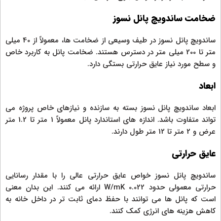
ضخامت ساندویچ پانل نسوز
ساندویچ پانل نسوز در طیف وسیعی از ضخامت ها، معمولاً از 40 میلی
متر تا 200 میلی متر در دسترس هستند. ضخامت پانل به کاربرد خاص
و سطح مورد نیاز عایق حرارتی بستگی دارد.
ابعاد
ابعاد ساندویچ پانل نسوز بسته به سازنده و نیازهای خاص پروژه می
تواند متفاوت باشد. اندازه های استاندارد پانل معمولاً 1 متر تا 1.2 متر
عرض و 2 متر تا 12 متر طول دارند.
عایق حرارتی
ساندویچ پانل نسوز خواص عایق حرارتی عالی را با مقدار رسانایی
حرارتی معمولی حدود 0.022 W/mK ارائه می کنند. این بدان معنی
است که پانل ها می توانند با حفظ دمای ثابت تر در داخل خانه به
کاهش هزینه های انرژی کمک کنند.