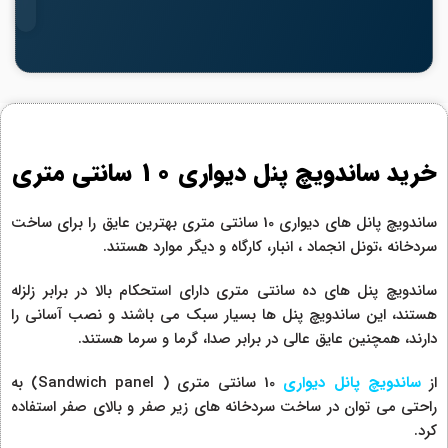
خرید ساندویچ پنل دیواری 10 سانتی متری
ساندویچ پانل های دیواری 10 سانتی متری بهترین عایق را برای ساخت
سردخانه ،تونل انجماد ، انبار، کارگاه و دیگر موارد هستند.
ساندویچ پنل های ده سانتی متری دارای استحکام بالا در برابر زلزله
هستند، این ساندویچ پنل ها بسیار سبک می باشند و نصب آسانی را
دارند، همچنین عایق عالی در برابر صدا، گرما و سرما هستند.
از
ساندویچ پانل دیواری
10 سانتی متری ( Sandwich panel) به
راحتی می توان در ساخت سردخانه های زیر صفر و بالای صفر استفاده
کرد.