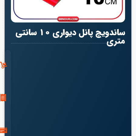
ساندویچ پانل دیواری 10 سانتی
متری