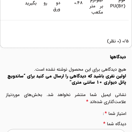
0.48
دو رو
بگیرید
PU(B2)
بر متر
ورق
مکعب
‫0/5
‫(0 نظر)
دیدگاهها
هیچ دیدگاهی برای این محصول نوشته نشده است.
اولین نفری باشید که دیدگاهی را ارسال می کنید برای “ساندویچ
پانل دیواری 10 سانتی متری”
نشانی ایمیل شما منتشر نخواهد شد.
بخش‌های موردنیاز
*
علامت‌گذاری شده‌اند
*
امتیاز شما
*
دیدگاه شما