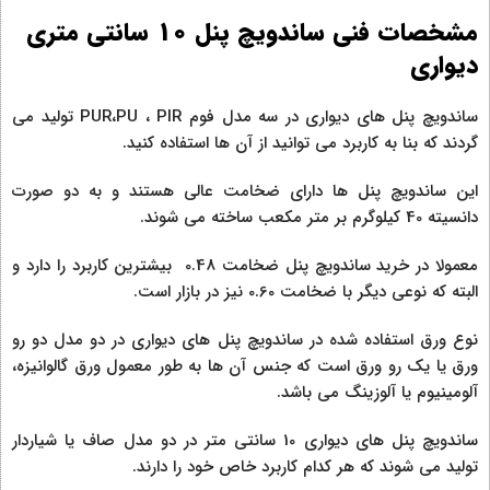
مشخصات فنی ساندویچ پنل 10 سانتی متری
دیواری
ساندویچ پنل های دیواری در سه مدل فوم PUR،PU ، PIR تولید می
گردند که بنا به کاربرد می توانید از آن ها استفاده کنید.
این ساندویچ پنل ها دارای ضخامت عالی هستند و به دو صورت
دانسیته 40 کیلوگرم بر متر مکعب ساخته می شوند.
معمولا در خرید ساندویچ پنل ضخامت 0.48 بیشترین کاربرد را دارد و
البته که نوعی دیگر با ضخامت 0.60 نیز در بازار است.
نوع ورق استفاده شده در ساندویچ پنل های دیواری در دو مدل دو رو
ورق یا یک رو ورق است که جنس آن ها به طور معمول ورق گالوانیزه،
آلومینیوم یا آلوزینگ می باشد.
ساندویچ پنل های دیواری 10 سانتی متر در دو مدل صاف یا شیاردار
تولید می شوند که هر کدام کاربرد خاص خود را دارند.