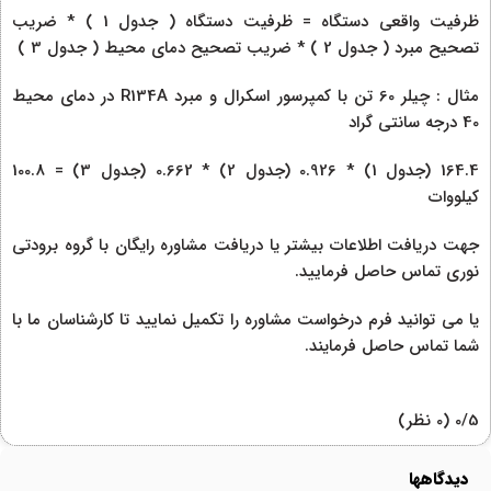
ظرفیت واقعی دستگاه = ظرفیت دستگاه ( جدول 1 ) * ضریب
تصحیح مبرد ( جدول 2 ) * ضریب تصحیح دمای محیط ( جدول 3 )
مثال : چیلر 60 تن با کمپرسور اسکرال و مبرد R134A در دمای محیط
40 درجه سانتی گراد
164.4 (جدول 1) * 0.926 (جدول 2) * 0.662 (جدول 3) = 100.8
کیلووات
جهت دریافت اطلاعات بیشتر یا دریافت مشاوره رایگان با گروه برودتی
نوری تماس حاصل فرمایید.
یا می توانید فرم درخواست مشاوره را تکمیل نمایید تا کارشناسان ما با
شما تماس حاصل فرمایند.
‫0/5
‫(0 نظر)
دیدگاهها