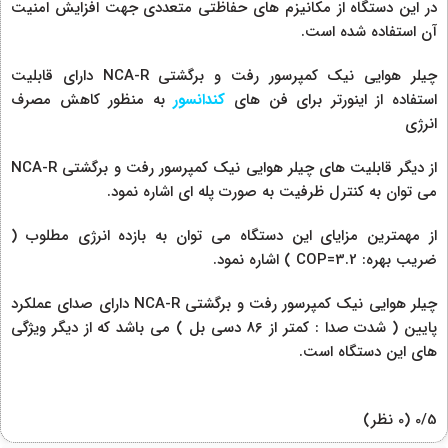
در این دستگاه از مکانیزم های حفاظتی متعددی جهت افزایش امنیت
آن استفاده شده است.
چیلر هوایی نیک کمپرسور رفت و برگشتی NCA-R دارای قابلیت
استفاده از اینورتر برای فن های
کندانسور
به منظور کاهش مصرف
انرژی
از دیگر قابلیت های چیلر هوایی نیک کمپرسور رفت و برگشتی NCA-R
می توان به کنترل ظرفیت به صورت پله ای اشاره نمود.
از مهمترین مزایای این دستگاه می توان به بازده انرژی مطلوب (
ضریب بهره: COP=3.2 ) اشاره نمود.
چیلر هوایی نیک کمپرسور رفت و برگشتی NCA-R دارای صدای عملکرد
پایین ( شدت صدا : کمتر از 86 دسی بل ) می باشد که از دیگر ویژگی
های این دستگاه است.
‫0/5
‫(0 نظر)