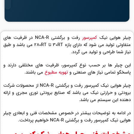
چیلر هوایی نیک
کمپرسور
رفت و برگشتی NCA-R در ظرفیت های
متفاوتی تولید می شود که دارای بازه 30RT تا 280RT می باشد و طبق
نیاز شما طراحی و تولید می گردد.
این چیلر ها بر حسب نوع کمپرسور، ظرفیت های مختلفی دارند و
پاسخگو تمامی نیاز های صنعتی و
تهویه مطبوع
می باشند.
چیلر هوایی نیک کمپرسور رفت و برگشتی NCA-R از محصولات شرکت
برودتی و حرارتی نیک می باشد که صنایع برودتی نوری مجری و ارائه
دهنده این سیستم می باشد.
در ادامه به توضیحات بیشتر در خصوص مشخصات فنی و ابعادی چیلر
هوایی نیک کمپرسور رفت و برگشتی NCA-R خواهیم پرداخت.