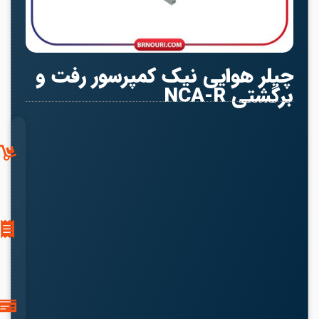
چیلر هوایی نیک کمپرسور رفت و
برگشتی NCA-R