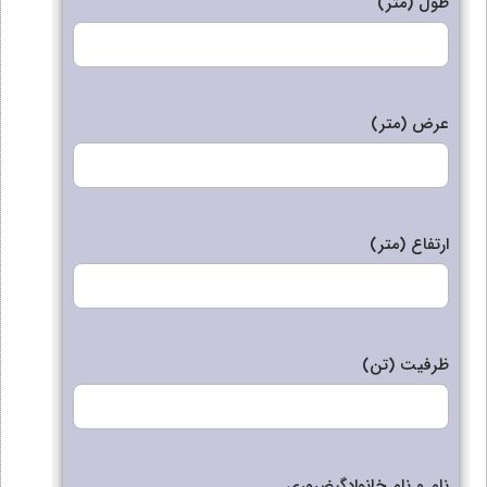
طول (متر)
عرض (متر)
ارتفاع (متر)
ظرفیت (تن)
نام و نام خانوادگی
ضروری