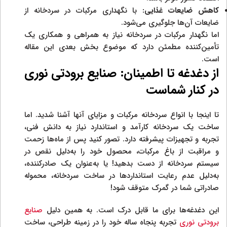
کاهش ضایعات غذایی:
با نگهداری مرکبات در سردخانه از
ضایعات آن‌ها جلوگیری می‌شود.
اما نگهدار مرکبات در سردخانه نیاز به همراهی و همکاری یک
تأمین‌کننده مطمئن دارد که موضوع بخش بعدی این مقاله
است.
از دغدغه تا اطمینان: صنایع برودتی نوری
در کنار شماست
تا اینجا با انواع سردخانه مرکبات و مزایای آنها آشنا شدید. اما
ساخت یک سردخانه کارآمد و استاندارد نیاز به دانش فنی،
تجربه و تجهیزات پیشرفته دارد. تصور کنید پس از ماه‌ها زحمت
و مراقبت از باغ مرکبات، محصول خود را به‌دلیل نقص در
سیستم سردخانه از دست بدهید! یا به‌عنوان یک صادرکننده،
به‌دلیل عدم رعایت استانداردها در ساخت سردخانه، محموله
صادراتی شما در گمرک متوقف شود!
این دغدغه‌ها برای ما قابل درک است. به همین دلیل
صنایع
برودتی نوری
تجربه پنجاه ساله خود را در زمینه طراحی، ساخت