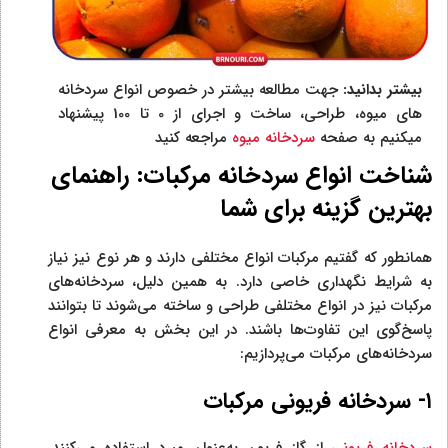
بیشتر بدانید:
جهت مطالعه بیشتر در خصوص انواع سردخانه
های میوه، طراحی، ساخت و اجرای از 0 تا 100 پیشنهاد
میکنیم به صفحه
سردخانه میوه
مراجعه کنید
شناخت انواع سردخانه مرکبات: راهنمای
بهترین گزینه برای شما
همانطور که گفتیم مرکبات انواع مختلفی دارند و هر نوع نیز نیاز
به شرایط نگهداری خاصی دارد. به همین دلیل، سردخانه‌های
مرکبات نیز در انواع مختلفی طراحی و ساخته می‌شوند تا بتوانند
پاسخ‌گوی این تفاوت‌ها باشند. در این بخش به معرفی انواع
سردخانه‌های مرکبات می‌پردازیم:
۱- سردخانه فریونی مرکبات
سردخانه فریونی
از گاز فریون به‌عنوان مبرد استفاده می‌کنند.