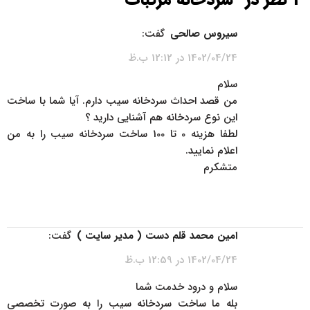
سیروس صالحی
گفت:
1402/04/24 در 12:12 ب.ظ
سلام
من قصد احداث سردخانه سیب دارم. آیا شما با ساخت
این نوع سردخانه هم آشنایی دارید ؟
لطفا هزینه 0 تا 100 ساخت سردخانه سیب را به من
اعلام نمایید.
متشکرم
پاسخ
امین محمد قلم دست ( مدیر سایت )
گفت:
1402/04/24 در 12:59 ب.ظ
سلام و درود خدمت شما
بله ما ساخت سردخانه سیب را به صورت تخصصی