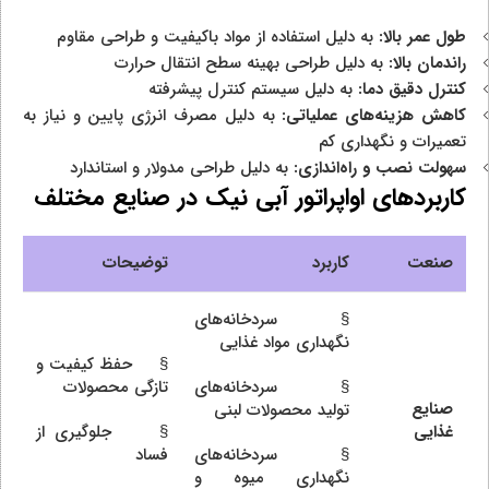
طول عمر بالا:
به دلیل استفاده از مواد باکیفیت و طراحی مقاوم
راندمان بالا:
به دلیل طراحی بهینه سطح انتقال حرارت
کنترل دقیق دما:
به دلیل سیستم کنترل پیشرفته
کاهش هزینه‌های عملیاتی:
به دلیل مصرف انرژی پایین و نیاز به
تعمیرات و نگهداری کم
سهولت نصب و راه‌اندازی:
به دلیل طراحی مدولار و استاندارد
کاربردهای اواپراتور آبی نیک در صنایع مختلف
صنعت
کاربرد
توضیحات
§ سردخانه‌های
نگهداری مواد غذایی
§ حفظ کیفیت و
§ سردخانه‌های
تازگی محصولات
صنایع
تولید محصولات لبنی
غذایی
§ جلوگیری از
§ سردخانه‌های
فساد
نگهداری میوه و