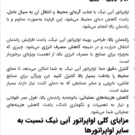
اواپراتور آبی نیک با
جذب گرمای محیط
و
انتقال آن به سیال عامل
،
باعث کاهش دمای محیط می‌شود. این فرایند به‌صورت مداوم و با
راندمان بالا انجام می‌شود.
راندمان بالا:
طراحی بهینه اواپراتور آبی نیک، باعث افزایش راندمان
انتقال حرارت و در نتیجه
کاهش مصرف انرژی
می‌شود. چیزی که
به‌ویژه برای صنایع با مصرف انرژی بالا، از اهمیت ویژه‌ای برخوردار
است.
کنترل دقیق دما:
اواپراتور آبی نیک به شما امکان می‌دهد تا
دمای
محیط را بادقت بسیار بالا کنترل کنید
. این ویژگی برای صنایع
غذایی، دارویی و سایر صنایعی که به دمای ثابت نیاز دارند بسیار
مفید است.
کاهش هزینه‌های عملیاتی:
باتوجه‌به راندمان بالا، طول عمر طولانی
و نیاز به تعمیرات و نگهداری اندک، باعث کاهش هزینه‌های
عملیاتی شما می‌شود.
مزایای کلی اواپراتور آبی نیک نسبت به
سایر اواپراتورها