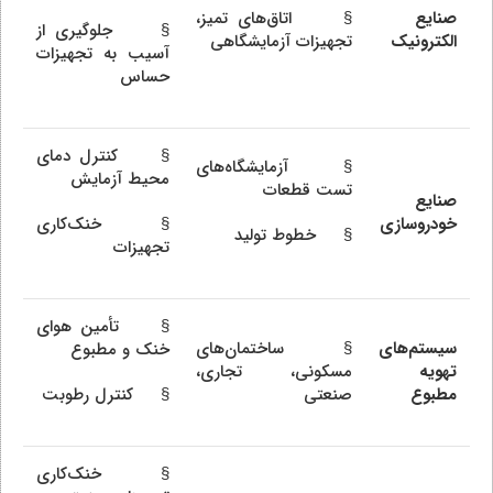
صنایع
§ اتاق‌های تمیز،
§ جلوگیری از
الکترونیک
تجهیزات آزمایشگاهی
آسیب به تجهیزات
حساس
§ کنترل دمای
§ آزمایشگاه‌های
محیط آزمایش
تست قطعات
صنایع
خودروسازی
§ خنک‌کاری
§ خطوط تولید
تجهیزات
§ تأمین هوای
سیستم‌های
§ ساختمان‌های
خنک و مطبوع
تهویه
مسکونی، تجاری،
مطبوع
صنعتی
§ کنترل رطوبت
§ خنک‌کاری