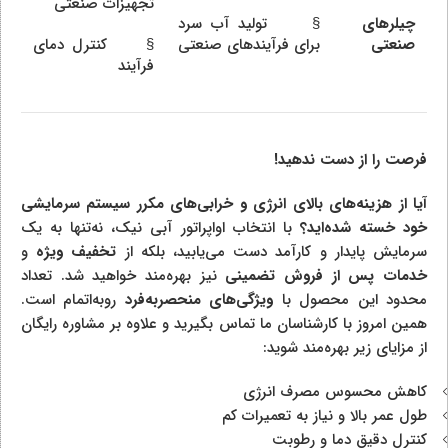
تجهیزات صنعتی
چیلرهای
§ تولید آب سرد
صنعتی
برای فرآیندهای صنعتی
§ کنترل دمای
فرآیند
فرصت را از دست ندهید!
آیا از هزینه‌های بالای انرژی و خرابی‌های مکرر سیستم سرمایشی
خود خسته شده‌اید؟
با انتخاب اواپراتور آبی نیک، نه‌تنها به یک
سرمایش پایدار و کارآمد دست می‌یابید، بلکه از
تخفیف ویژه
و
خدمات پس از فروش تضمینی
نیز بهره‌مند خواهید شد. تعداد
محدود این محصول با
ویژگی‌های منحصربه‌فرد
روبه‌اتمام است.
همین امروز با کارشناسان ما تماس بگیرید و علاوه بر مشاوره رایگان
از مزایای زیر بهره‌مند شوید:
کاهش محسوس مصرف انرژی
طول عمر بالا و نیاز به تعمیرات کم
کنترل دقیق دما و رطوبت