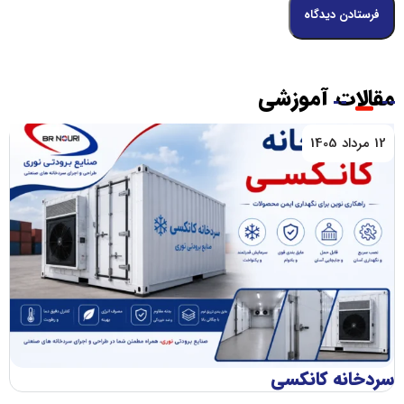
مقالات آموزشی
12 مرداد 1405
سردخانه کانکسی
اج