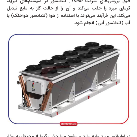
طبق بررسی‌های شرکت
Trane
, کندانسور در سیستم‌های تبرید،
گرمای مبرد را جذب می‌کند و آن را از حالت گاز به مایع تبدیل
می‌کند. این فرآیند می‌تواند با استفاده از هوا (کندانسور هواخنک) یا
آب (کندانسور آبی) انجام شود.
در اواپراتور, مبرد مایع وارد می‌شود و با جذب گرما از محیط، به بخار