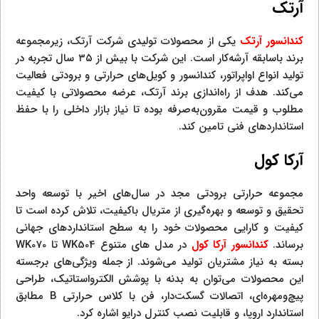
آرتک
کندانسور آرتک
یکی از محصولات تولیدی شرکت آرتک، زیرمجموعه
برند باسابقه آرشه‌کار است. این شرکت با بیش از ۳۵ سال تجربه در
تولید انواع اواپراتور، کندانسور و کویل‌های حرارتی و برودتی فعالیت
می‌کند. هدف از راه‌اندازی برند آرتک، عرضه محصولاتی با کیفیت
مطلوب و قیمت مقرون‌به‌صرفه بوده تا نیاز بازار داخلی را با حفظ
استانداردهای فنی تامین کند.
آرکا کول
مجموعه حرارتی برودتی مجد در سال‌های اخیر با توسعه واحد
تحقیق و توسعه و بهره‌گیری از متریال باکیفیت، تلاش کرده است تا
کیفیت و کارایی محصولات خود را به سطح استانداردهای جهانی
برساند.
کندانسور آرکا کول
در مدل‌ های متنوع WK504 تا WK070
بسته به نیاز مشتریان تولید می‌شوند. از جمله ویژگی‌های برجسته
این محصولات می‌توان به بدنه با پوشش الکترواستاتیک، طراحی
پیچ‌ومهره‌ای، اتصالات گسکت‌دار، فن با کلاس حرارتی B مطابق
استاندارد اروپا، و قابلیت نصب کنترل درایو اشاره کرد.