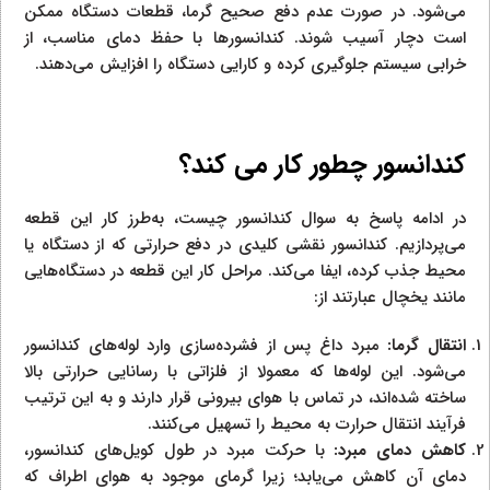
می‌شود. در صورت عدم دفع صحیح گرما، قطعات دستگاه ممکن
است دچار آسیب شوند. کندانسورها با حفظ دمای مناسب، از
خرابی سیستم جلوگیری کرده و کارایی دستگاه را افزایش می‌دهند.
کندانسور چطور کار می کند؟
در ادامه پاسخ به سوال کندانسور چیست، به‌طرز کار این قطعه
می‌پردازیم. کندانسور نقشی کلیدی در دفع حرارتی که از دستگاه یا
محیط جذب کرده، ایفا می‌کند. مراحل کار این قطعه در دستگاه‌هایی
مانند یخچال عبارتند از:
انتقال گرما:
مبرد داغ پس از فشرده‌سازی وارد لوله‌های کندانسور
می‌شود. این لوله‌ها که معمولا از فلزاتی با رسانایی حرارتی بالا
ساخته شده‌اند، در تماس با هوای بیرونی قرار دارند و به این ترتیب
فرآیند انتقال حرارت به محیط را تسهیل می‌کنند.
کاهش دمای مبرد:
با حرکت مبرد در طول کویل‌های کندانسور،
دمای آن کاهش می‌یابد؛ زیرا گرمای موجود به هوای اطراف که