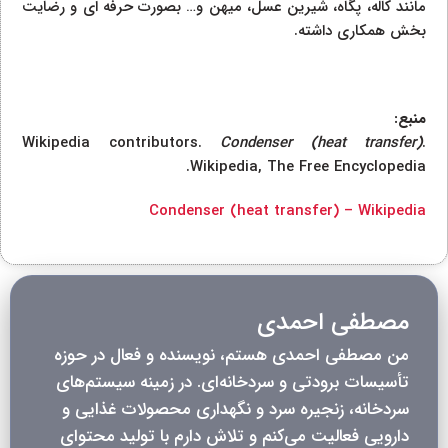
مانند کاله، پگاه، شیرین عسل، میهن و… بصورت حرفه ای و رضایت
بخش همکاری داشته.
منبع:
Wikipedia contributors.
Condenser (heat transfer)
.
Wikipedia, The Free Encyclopedia.
Condenser (heat transfer) – Wikipedia
مصطفی احمدی
من مصطفی احمدی هستم، نویسنده و فعال در حوزه
تأسیسات برودتی و سردخانه‌ای. در زمینه سیستم‌های
سردخانه، زنجیره سرد و نگهداری محصولات غذایی و
دارویی فعالیت می‌کنم و تلاش دارم با تولید محتوای