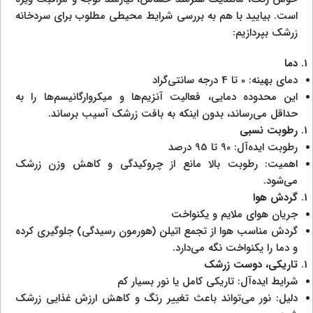
است. بیایید با هم به بررسی شرایط محیطی مطلوب برای سردخانه
زرشک بپردازیم:
دما
دمای بهینه: 0 تا 4 درجه سانتی‌گراد
این محدوده دمایی، فعالیت آنزیم‌ها و میکروارگانیسم‌ها را به
حداقل می‌رساند، بدون اینکه به بافت زرشک آسیب برساند.
رطوبت نسبی
رطوبت ایده‌آل: 90 تا 95 درصد
اهمیت: رطوبت بالا مانع از چروکیدگی و کاهش وزن زرشک
می‌شود.
گردش هوا
جریان هوای ملایم و یکنواخت
گردش مناسب هوا از تجمع اتیلن (هورمون رسیدگی) جلوگیری کرده
و دما را یکنواخت نگه می‌دارد.
تاریکی، دوست زرشک
شرایط ایده‌آل: تاریکی کامل یا نور بسیار کم
دلیل: نور می‌تواند باعث تغییر رنگ و کاهش ارزش غذایی زرشک