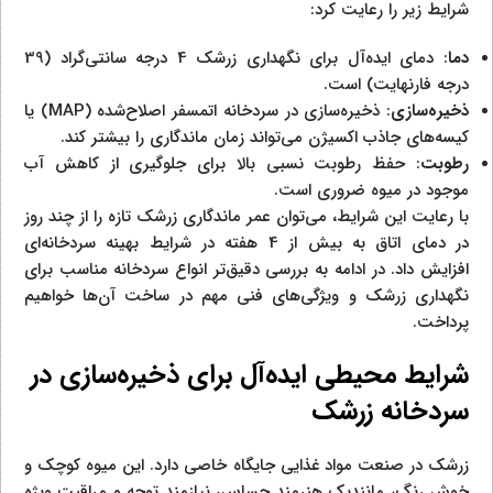
شرایط زیر را رعایت کرد:
دما
: دمای ایده‌آل برای نگهداری زرشک 4 درجه سانتی‌گراد (39
درجه فارنهایت) است.
ذخیره‌سازی
: ذخیره‌سازی در سردخانه اتمسفر اصلاح‌شده (MAP) یا
کیسه‌های جاذب اکسیژن می‌تواند زمان ماندگاری را بیشتر کند.
رطوبت
: حفظ رطوبت نسبی بالا برای جلوگیری از کاهش آب
موجود در میوه ضروری است.
با رعایت این شرایط، می‌توان عمر ماندگاری زرشک تازه را از چند روز
در دمای اتاق به بیش از 4 هفته در شرایط بهینه سردخانه‌ای
افزایش داد. در ادامه به بررسی دقیق‌تر انواع سردخانه مناسب برای
نگهداری زرشک و ویژگی‌های فنی مهم در ساخت آن‌ها خواهیم
پرداخت.
شرایط محیطی ایده‌آل برای ذخیره‌سازی در
سردخانه زرشک
زرشک در صنعت مواد غذایی جایگاه خاصی دارد. این میوه کوچک و
خوش رنگ، مانندیک هنرمند حساس، نیازمند توجه و مراقبت ویژه