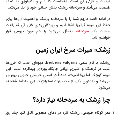
کیفیت و تازگی آن است. اینجاست که علم و تکنولوژی به کمک
طبیعت می‌آیند و سردخانه زرشک نقش حیاتی خود را ایفا می‌کند.
در ادامه قصد داریم شما را با سردخانه زرشک و اهمیت آن‌ها برای
حفظ این میوه گرانبها آشنا کنیم و ریزه‌کاری‌های فنی آن که باعث
ساخت یک
سردخانه
ایده‌آل می‌شود را هم مورد بررسی قرار
خواهیم داد.
زرشک: میراث سرخ ایران زمین
زرشک، با نام علمی Berberis vulgaris، میوه‌ای است که قرن‌ها
است در فرهنگ و آشپزی ایرانی جایگاه ویژه‌ای پیداکرده است. این
میوه کوچک اما پرخاصیت، عمدتاً در استان خراسان جنوبی پرورش
می‌یابد و به‌عنوان یکی از محصولات استراتژیک این منطقه شناخته
می‌شود.
چرا زرشک به سردخانه نیاز دارد؟
عمر کوتاه طبیعی
: زرشک تازه در دمای معمولی اتاق تنها چند روز