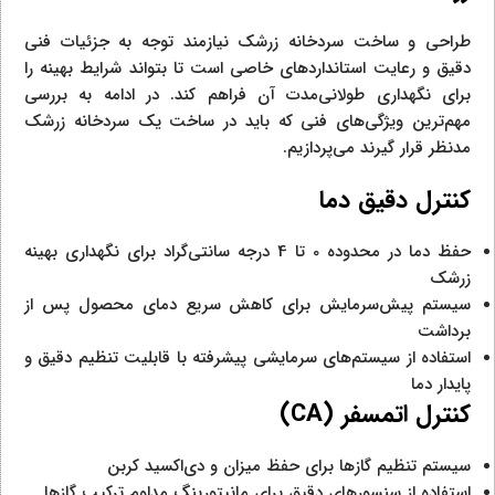
طراحی و ساخت سردخانه زرشک نیازمند توجه به جزئیات فنی
دقیق و رعایت استانداردهای خاصی است تا بتواند شرایط بهینه را
برای نگهداری طولانی‌مدت آن فراهم کند. در ادامه به بررسی
مهم‌ترین ویژگی‌های فنی که باید در ساخت یک سردخانه زرشک
مدنظر قرار گیرند می‌پردازیم.
کنترل دقیق دما
حفظ دما در محدوده 0 تا 4 درجه سانتی‌گراد برای نگهداری بهینه
زرشک
سیستم پیش‌سرمایش برای کاهش سریع دمای محصول پس از
برداشت
استفاده از سیستم‌های سرمایشی پیشرفته با قابلیت تنظیم دقیق و
پایدار دما
کنترل اتمسفر (
CA
)
سیستم تنظیم گازها برای حفظ میزان و دی‌اکسید کربن
استفاده از سنسورهای دقیق برای مانیتورینگ مداوم ترکیب گازها