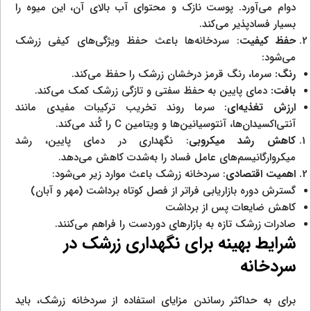
دوام می‌آورد. پوست نازک و محتوای آب بالای آن، این میوه را
بسیار فسادپذیر می‌کند.
حفظ کیفیت
: سردخانه‌ها باعث حفظ ویژگی‌های کیفی زرشک
می‌شود:
رنگ:
سرما، رنگ قرمز درخشان زرشک را حفظ می‌کند.
بافت:
دمای پایین به حفظ سفتی و تازگی زرشک کمک می‌کند.
ارزش تغذیه‌ای
: سرما روند تخریب ترکیبات مفیدی مانند
آنتی‌اکسیدان‌ها، آنتوسیانین‌ها و ویتامین C را کُند می‌کند.
کاهش رشد میکروبی
: نگهداری در دمای پایین، رشد
میکروارگانیسم‌های عامل فساد را به‌شدت کاهش می‌دهد.
اهمیت اقتصادی
: سردخانه زرشک باعث موارد زیر می‌شود:
گسترش دوره بازاریابی فراتر از فصل کوتاه برداشت (مهر و آبان)
کاهش ضایعات پس از برداشت
صادرات زرشک تازه به بازارهای دوردست را فراهم می‌کنند.
شرایط بهینه برای نگهداری زرشک در
سردخانه
برای به حداکثر رساندن مزایای استفاده از سردخانه زرشک، باید