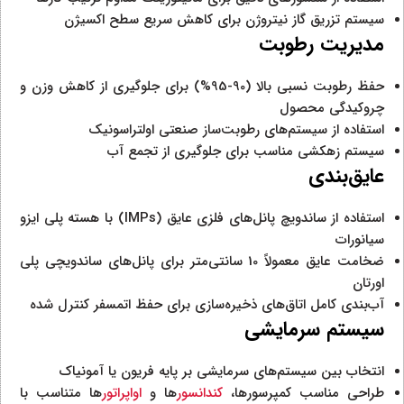
سیستم تزریق گاز نیتروژن برای کاهش سریع سطح اکسیژن
مدیریت رطوبت
حفظ رطوبت نسبی بالا (90-95%) برای جلوگیری از کاهش وزن و
چروکیدگی محصول
استفاده از سیستم‌های رطوبت‌ساز صنعتی اولتراسونیک
سیستم زهکشی مناسب برای جلوگیری از تجمع آب
عایق‌بندی
استفاده از ساندویچ پانل‌های فلزی عایق (IMPs) با هسته پلی ایزو
سیانورات
ضخامت عایق معمولاً 10 سانتی‌متر برای پانل‌های ساندویچی پلی
اورتان
آب‌بندی کامل اتاق‌های ذخیره‌سازی برای حفظ اتمسفر کنترل شده
سیستم سرمایشی
انتخاب بین سیستم‌های سرمایشی بر پایه فریون یا آمونیاک
طراحی مناسب کمپرسورها،
کندانسور
ها و
اواپراتور
ها متناسب با